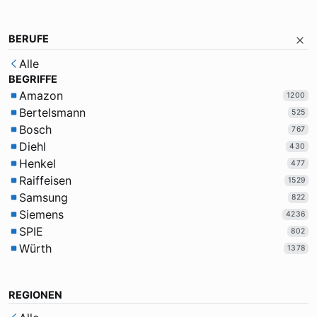
BERUFE
Alle
BEGRIFFE
Amazon
1200
Bertelsmann
525
Bosch
767
Diehl
430
Henkel
477
Raiffeisen
1529
Samsung
822
Siemens
4236
SPIE
802
Würth
1378
REGIONEN