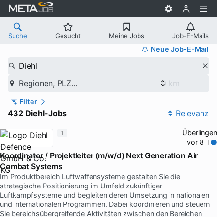
Suche
Gesucht
Meine Jobs
Job-E-Mails
Neue Job-E-Mail
Diehl
Regionen, PLZ...
Filter
432 Diehl-Jobs
Relevanz
Überlingen
1
vor 8 T
Koordinator / Projektleiter (m/w/d) Next Generation Air
Combat Systems
Im Produktbereich Luftwaffensysteme gestalten Sie die
strategische Positionierung im Umfeld zukünftiger
Luftkampfsysteme und begleiten deren Umsetzung in nationalen
und internationalen Programmen. Dabei koordinieren und steuern
Sie bereichsübergreifende Aktivitäten zwischen den Bereichen