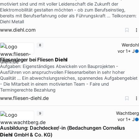
motiviert sind und mit voller Leidenschaft die Zukunft der
Elektromobilität gestalten möchten - ob zum Berufseinstieg,
bereits mit Berufserfahrung oder als Führungskraft … Teilkonzern:
Diehl Metall
www.diehl.com
Werdohl
8
vor 1+ J
Fliesenleger bei Fliesen
Diehl
Aufgaben: Eigenständiges Abwickeln von Bauprojekten -
Ausführen von anspruchvollen Fliesenarbeiten in sehr hoher
Qualität … Ein abwechslungsreiches, spannendes Aufgabengebiet
- Die Mitarbeit in einem motivierten Team - Faire und
Termingerechte Bezahlung
www.fliesen-diehl.de
Wachtberg
9
vor 1+ J
Ausbildung: Dachdecker/-in (Bedachungen Cornelius
Diehl
GmbH & Co. KG)