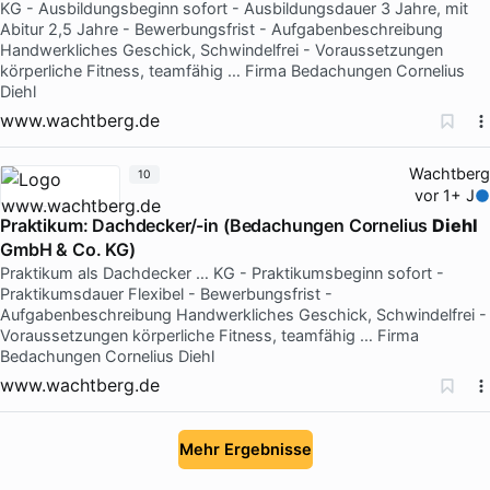
KG - Ausbildungsbeginn sofort - Ausbildungsdauer 3 Jahre, mit
Abitur 2,5 Jahre - Bewerbungsfrist - Aufgabenbeschreibung
Handwerkliches Geschick, Schwindelfrei - Voraussetzungen
körperliche Fitness, teamfähig … Firma Bedachungen Cornelius
Diehl
www.wachtberg.de
Wachtberg
10
vor 1+ J
Praktikum: Dachdecker/-in (Bedachungen Cornelius
Diehl
GmbH & Co. KG)
Praktikum als Dachdecker … KG - Praktikumsbeginn sofort -
Praktikumsdauer Flexibel - Bewerbungsfrist -
Aufgabenbeschreibung Handwerkliches Geschick, Schwindelfrei -
Voraussetzungen körperliche Fitness, teamfähig … Firma
Bedachungen Cornelius Diehl
www.wachtberg.de
Mehr Ergebnisse