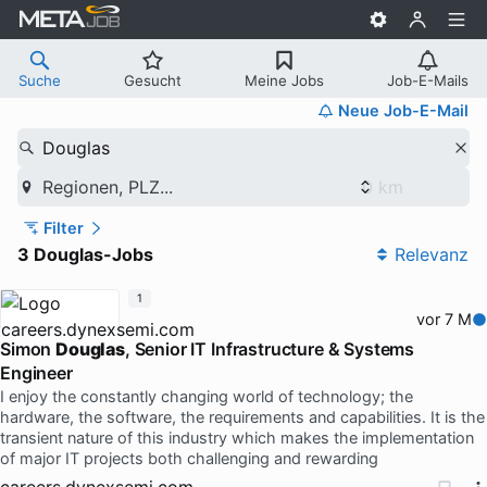
Suche
Gesucht
Meine Jobs
Job-E-Mails
Neue Job-E-Mail
Douglas
Regionen, PLZ...
Filter
3 Douglas-Jobs
Relevanz
1
vor 7 M
Simon
Douglas
, Senior IT Infrastructure & Systems
Engineer
I enjoy the constantly changing world of technology; the
hardware, the software, the requirements and capabilities. It is the
transient nature of this industry which makes the implementation
of major IT projects both challenging and rewarding
careers.dynexsemi.com