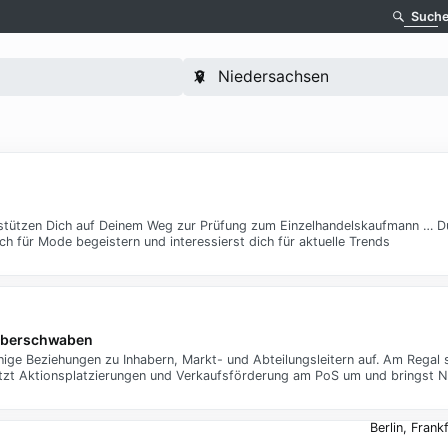
Such
rstützen Dich auf Deinem Weg zur Prüfung zum Einzelhandelskaufmann … Du
ch für Mode begeistern und interessierst dich für aktuelle Trends
 Oberschwaben
ige Beziehungen zu Inhabern, Markt- und Abteilungsleitern auf. Am Regal s
etzt Aktionsplatzierungen und Verkaufsförderung am PoS um und bringst N
Berlin, Fran