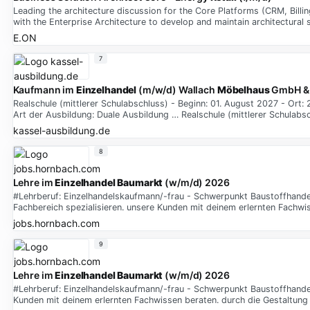
Leading the architecture discussion for the Core Platforms (CRM, Billi
with the Enterprise Architecture to develop and maintain architectural
E.ON
7
Kaufmann im
Einzelhandel
(m/w/d) Wallach
Möbelhaus
GmbH & 
Realschule (mittlerer Schulabschluss) - Beginn: 01. August 2027 - Ort:
Art der Ausbildung: Duale Ausbildung … Realschule (mittlerer Schulabsc
kassel-ausbildung.de
8
Lehre im
Einzelhandel
Baumarkt
(w/m/d) 2026
#Lehrberuf: Einzelhandelskaufmann/-frau - Schwerpunkt Baustoffhandel
Fachbereich spezialisieren. unsere Kunden mit deinem erlernten Fachwi
jobs.hornbach.com
9
Lehre im
Einzelhandel
Baumarkt
(w/m/d) 2026
#Lehrberuf: Einzelhandelskaufmann/-frau - Schwerpunkt Baustoffhandel
Kunden mit deinem erlernten Fachwissen beraten. durch die Gestaltun