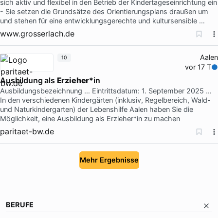
sich aktiv und flexibel in den Betrieb der Kindertageseinrichtung ein
- Sie setzen die Grundsätze des Orientierungsplans draußen um
und stehen für eine entwicklungsgerechte und kultursensible …
www.grosserlach.de
Aalen
10
vor 17 T
Ausbildung als
Erzieher
*in
Ausbildungsbezeichnung … Eintrittsdatum: 1. September 2025 …
In den verschiedenen Kindergärten (inklusiv, Regelbereich, Wald-
und Naturkindergarten) der Lebenshilfe Aalen haben Sie die
Möglichkeit, eine Ausbildung als Erzieher*in zu machen
paritaet-bw.de
Mehr Ergebnisse
BERUFE