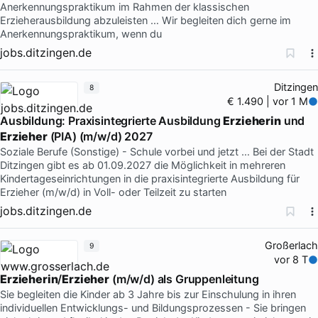
Anerkennungspraktikum im Rahmen der klassischen
Erzieherausbildung abzuleisten … Wir begleiten dich gerne im
Anerkennungspraktikum, wenn du
jobs.ditzingen.de
Ditzingen
8
€ 1.490 | vor 1 M
Ausbildung: Praxisintegrierte Ausbildung
Erzieherin
und
Erzieher
(PIA) (m/w/d) 2027
Soziale Berufe (Sonstige) - Schule vorbei und jetzt … Bei der Stadt
Ditzingen gibt es ab 01.09.2027 die Möglichkeit in mehreren
Kindertageseinrichtungen in die praxisintegrierte Ausbildung für
Erzieher (m/w/d) in Voll- oder Teilzeit zu starten
jobs.ditzingen.de
Großerlach
9
vor 8 T
Erzieherin
/
Erzieher
(m/w/d) als Gruppenleitung
Sie begleiten die Kinder ab 3 Jahre bis zur Einschulung in ihren
individuellen Entwicklungs- und Bildungsprozessen - Sie bringen