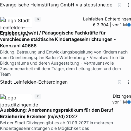
Evangelische Heimstiftung GmbH
via
stepstone.de
Leinfelden-Echterdingen
6
€ 3.304 | vor 1 M
Erzieher
(m/w/d) / Pädagogische Fachkräfte für
verschiedene städtische Kindertageseinrichtungen -
Kennzahl 40666
Bildung, Betreuung und Entwicklungsbegleitung von Kindern nach
dem Orientierungsplan Baden-Württemberg - Verantwortlich für
Bildungsräume und deren Ausgestaltung - Vertrauensvolle
Zusammenarbeit mit dem Träger, dem Leitungsteam und dem
Team
Stadt Leinfelden-Echterdingen
Ditzingen
7
vor 1 M
Ausbildung: Anerkennungspraktikum für den Beruf
Erzieherin
/
Erzieher
(m/w/d) 2027
Bei der Stadt Ditzingen gibt es ab 01.09.2027 in mehreren
Kindertageseinrichtungen die Möglichkeit das