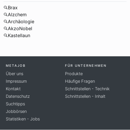
Brax
Alzchem
Archäologie
AkzoNobel
Kastellaun
METAJOB
FÜR UNTERNEHMEN
Über uns
Produkte
Impressum
Häufige Fragen
Kontakt
Schnittstellen - Technik
Datenschutz
Schnittstellen - Inhalt
Suchtipps
Jobbörsen
Statistiken - Jobs