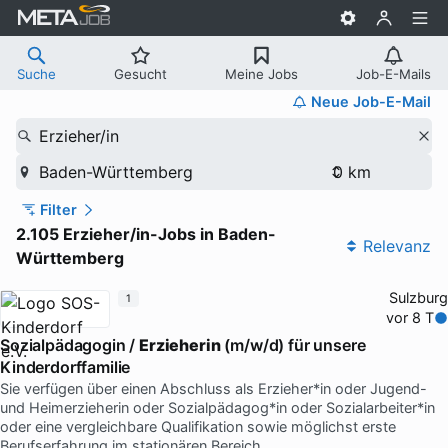
Suche
Gesucht
Meine Jobs
Job-E-Mails
Neue Job-E-Mail
Erzieher/in
Baden-Württemberg
Filter
2.105 Erzieher/in-Jobs in Baden-
Relevanz
Württemberg
Sulzburg
1
vor 8 T
Sozialpädagogin /
Erzieherin
(m/w/d) für unsere
Kinderdorffamilie
Sie verfügen über einen Abschluss als Erzieher*in oder Jugend-
und Heimerzieherin oder Sozialpädagog*in oder Sozialarbeiter*in
oder eine vergleichbare Qualifikation sowie möglichst erste
Berufserfahrung im stationären Bereich