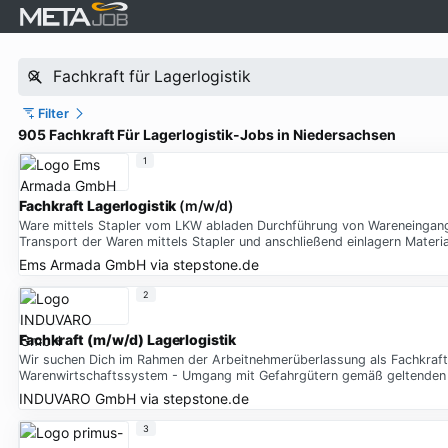
Filter
905 Fachkraft Für Lagerlogistik-Jobs in Niedersachsen
1
Fachkraft Lagerlogistik
(m/w/d)
Ware mittels Stapler vom LKW abladen Durchführung von Wareneingangsko
Transport der Waren mittels Stapler und anschließend einlagern Materi
Ems Armada GmbH
via
stepstone.de
2
Fachkraft (m/w/d) Lagerlogistik
Wir suchen Dich im Rahmen der Arbeitnehmerüberlassung als Fachkra
Warenwirtschaftssystem - Umgang mit Gefahrgütern gemäß geltenden 
INDUVARO GmbH
via
stepstone.de
3