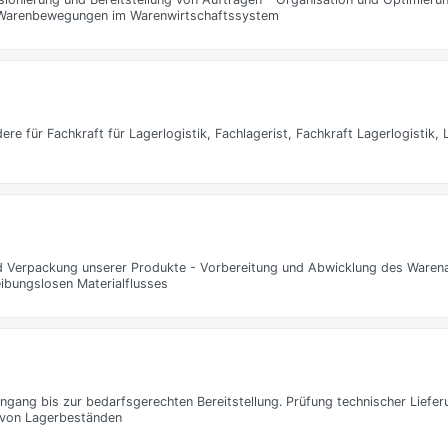
n Warenbewegungen im Warenwirtschaftssystem
re für Fachkraft für Lagerlogistik, Fachlagerist, Fachkraft Lagerlogistik, L
d Verpackung unserer Produkte - Vorbereitung und Abwicklung des Waren
eibungslosen Materialflusses
gang bis zur bedarfsgerechten Bereitstellung. Prüfung technischer Liefe
 von Lagerbeständen