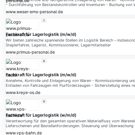
- Durchführung von Bestandskontrollen und Inventuren - Buchung vo
www.weser-ems-personal.de
7
Fachkraft für Lagerlogistik (m/w/d)
Wir bieten zahlreiche spannende Stellen im Logistik Bereich – insbesonde
Staplerfahrer, Lagerist, Kommissionierer, Lagermitarbeiter
www.primus-personal.de
8
Fachkraft für Lagerlogistik (m/w/d)
Annahme, Kontrolle und Einlagerung von Waren - Kommissionierung un
Entladen von Fahrzeugen mit Flurförderzeugen - Sicherstellung eines r
www.kreye-os.de
9
Fachkraft für Lagerlogistik (w/m/d)
Verantwortung für den gesamten operativen Materialfluss vom Warenein
Lieferscheinen und Bestellanforderungen. Steuerung und Überwachung
www.vps-bahn.de