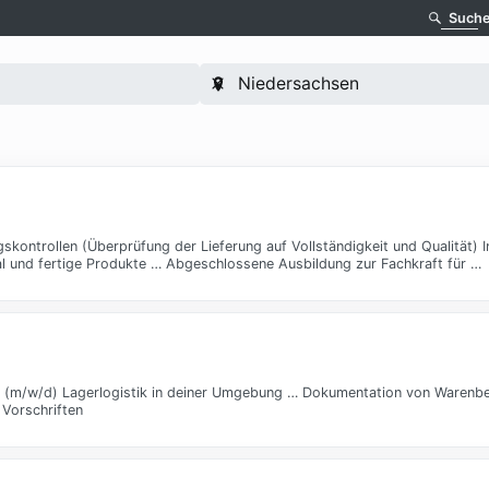
Such
ntrollen (Überprüfung der Lieferung auf Vollständigkeit und Qualität) In
al und fertige Produkte … Abgeschlossene Ausbildung zur Fachkraft für …
ft (m/w/d) Lagerlogistik in deiner Umgebung … Dokumentation von Waren
Vorschriften