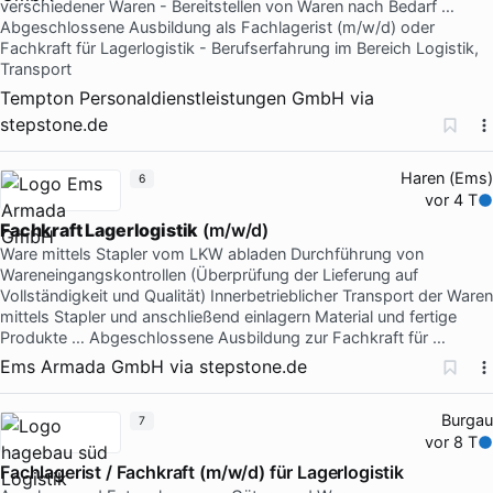
verschiedener Waren - Bereitstellen von Waren nach Bedarf …
Abgeschlossene Ausbildung als Fachlagerist (m/w/d) oder
Fachkraft für Lagerlogistik - Berufserfahrung im Bereich Logistik,
Transport
Tempton Personaldienstleistungen GmbH
via
stepstone.de
Haren (Ems)
6
vor 4 T
Fachkraft Lagerlogistik
(m/w/d)
Ware mittels Stapler vom LKW abladen Durchführung von
Wareneingangskontrollen (Überprüfung der Lieferung auf
Vollständigkeit und Qualität) Innerbetrieblicher Transport der Waren
mittels Stapler und anschließend einlagern Material und fertige
Produkte … Abgeschlossene Ausbildung zur Fachkraft für …
Ems Armada GmbH
via
stepstone.de
Burgau
7
vor 8 T
Fachlagerist / Fachkraft (m/w/d) für Lagerlogistik