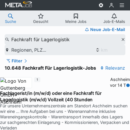
Suche
Gesucht
Meine Jobs
Job-E-Mails
Neue Job-E-Mail
Fachkraft für Lagerlogistik
Regionen, PLZ...
Filter
10.648 Fachkraft Für Lagerlogistik-Jobs
Relevanz
Aschheim
1
vor 14 T
Fachlagerist/in (m/w/d) oder eine Fachkraft für
Lagerlogistik (m/w/d) Vollzeit (40 Stunden
Für unsere Unternehmenszentrale am Standort Aschheim suchen
wir eine … Ihre Aufgaben bei uns - Warenannahme inklusive
Wareneingangskontrolle - Warentransport innerhalb des Lagers
zur sachgerechten Einlagerung - Kommissionieren, Verpacken und
Verladen