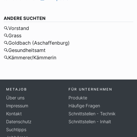
ANDERE SUCHTEN
Vorstand
Grass
Goldbach (Aschaffenburg)
Gesundheitsamt
Kämmerer/Kämmerin
METAJOB
FÜR UNTERNEHMEN
Über uns
Produkte
Impressum
Häufige Fragen
Kontakt
Schnittstellen - Technik
Datenschutz
Schnittstellen - Inhalt
Suchtipps