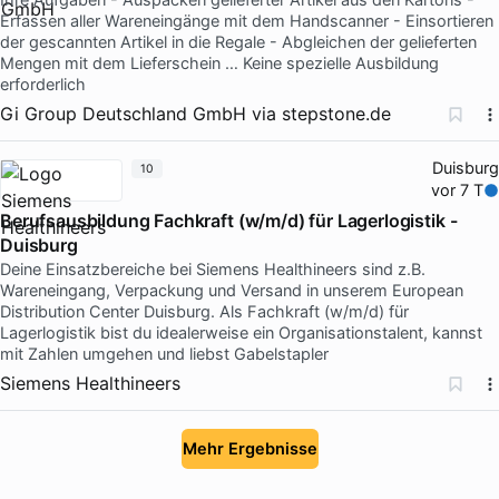
Erfassen aller Wareneingänge mit dem Handscanner - Einsortieren
der gescannten Artikel in die Regale - Abgleichen der gelieferten
Mengen mit dem Lieferschein … Keine spezielle Ausbildung
erforderlich
Gi Group Deutschland GmbH
via
stepstone.de
Duisburg
10
vor 7 T
Berufsausbildung Fachkraft (w/m/d) für Lagerlogistik -
Duisburg
Deine Einsatzbereiche bei Siemens Healthineers sind z.B.
Wareneingang, Verpackung und Versand in unserem European
Distribution Center Duisburg. Als Fachkraft (w/m/d) für
Lagerlogistik bist du idealerweise ein Organisationstalent, kannst
mit Zahlen umgehen und liebst Gabelstapler
Siemens Healthineers
Mehr Ergebnisse