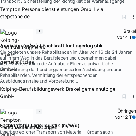
Transport / Sicherstellung der Richtigkeit der Warenausgänge
Tempton Personaldienstleistungen GmbH
via
stepstone.de
Brakel
4
vor 4 T
Ausbilder (m/w/d) Fachkraft für Lagerlogistik
Sie begleiten unsere Rehabilitanden im Alter von 16 bis 24 Jahren
auf ihrem Weg in das Berufsleben und übernehmen dabei
insbesondere folgende Aufgaben: Eigenverantwortliche
Durchführung der handlungsorientierten Ausbildung unserer
Rehabilitanden, Vermittlung der entsprechenden
Ausbildungsinhalte und Vorbereitung …
Kolping-Berufsbildungswerk Brakel gemeinnützige
GmbH
Öhringen
5
vor 12 T
Fachkraft für Lagerlogistik (m/w/d)
Innerbetrieblicher Transport von Material - Organisation