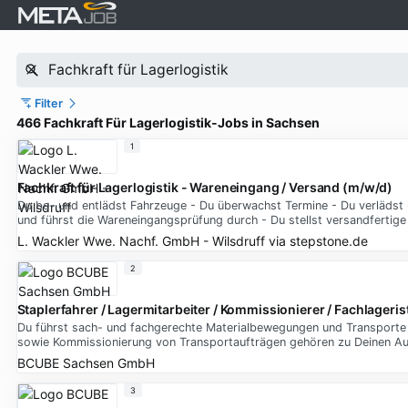
Filter
466 Fachkraft Für Lagerlogistik-Jobs in Sachsen
1
Fachkraft für Lagerlogistik - Wareneingang / Versand (m/w/d)
Du be- und entlädst Fahrzeuge - Du überwachst Termine - Du verlädst
und führst die Wareneingangsprüfung durch - Du stellst versandfertig
L. Wackler Wwe. Nachf. GmbH - Wilsdruff
via
stepstone.de
2
Staplerfahrer / Lagermitarbeiter / Kommissionierer / Fachlagerist
Du führst sach- und fachgerechte Materialbewegungen und Transporte 
sowie Kommissionierung von Transportaufträgen gehören zu Deinen A
BCUBE Sachsen GmbH
3