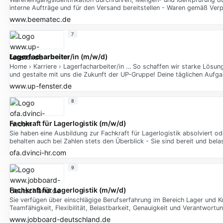
interne Aufträge und für den Versand bereitstellen - Waren gemäß Ver
www.beematec.de
7
Lagerfacharbeiter
/in (m/w/d)
Home › Karriere › Lagerfacharbeiter/in … So schaffen wir starke Lösun
und gestalte mit uns die Zukunft der UP-Gruppe! Deine täglichen Aufg
www.up-fenster.de
8
Fachkraft für Lagerlogistik (m/w/d)
Sie haben eine Ausbildung zur Fachkraft für Lagerlogistik absolviert 
behalten auch bei Zahlen stets den Überblick - Sie sind bereit und bel
ofa.dvinci-hr.com
9
Fachkraft für Lagerlogistik (m/w/d)
Sie verfügen über einschlägige Berufserfahrung im Bereich Lager und K
Teamfähigkeit, Flexibilität, Belastbarkeit, Genauigkeit und Verantwortu
www.jobboard-deutschland.de