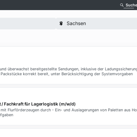
Such
 und überwachst bereitgestellte Sendungen, inklusive der Ladungssicheru
e Packstücke korrekt bereit, unter Berücksichtigung der Systemvorgaben
 / Fachkraft für Lagerlogistik (m/w/d)
mit Flurförderzeugen durch - Ein- und Auslagerungen von Paletten aus Ho
ufgaben