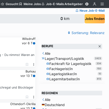
e
Gesucht
Meine Jobs
Job-E-Mails
Arbeitgeber
Neue Job-E-Mail
Jobs finden
Sortierung:
Relevanz
Wilsdruff
vor 6 T
BERUFE
Alle
ng - Du nimmst Waren an
Lager/Transport/Logistik
2423
Fachkraft für Lagerlogistik
334
Fachlagerist/in
150
Burkau
Lagerlogistiker/in
10
vor 13 T
Lagermitarbeiter/in
813
chregal und Blocklager
REGIONEN
Alle
Ottendorf-Okrilla
Deutschland
vor 13 T