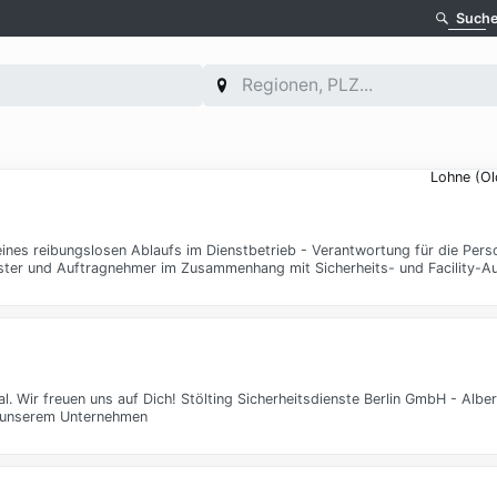
Such
Lohne (Ol
ines reibungslosen Ablaufs im Dienstbetrieb - Verantwortung für die Pers
eister und Auftragnehmer im Zusammenhang mit Sicherheits- und Facility-A
. Wir freuen uns auf Dich! Stölting Sicherheitsdienste Berlin GmbH - Alber
u unserem Unternehmen