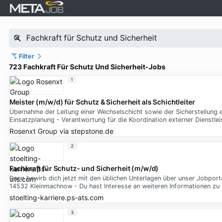
Filter
723 Fachkraft Für Schutz Und Sicherheit-Jobs
1
Meister (m/w/d) für Schutz & Sicherheit als Schichtleiter
Übernahme der Leitung einer Wechselschicht sowie der Sicherstellung e
Einsatzplanung - Verantwortung für die Koordination externer Dienstl
Rosenxt Group
via
stepstone.de
2
Fachkraft für Schutz- und Sicherheit (m/w/d)
Dann bewirb dich jetzt mit den üblichen Unterlagen über unser Jobportal
14532 Kleinmachnow - Du hast Interesse an weiteren Informationen z
stoelting-karriere.ps-ats.com
3