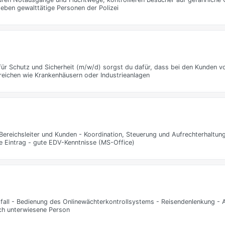
eben gewalttätige Personen der Polizei
 für Schutz und Sicherheit (m/w/d) sorgst du dafür, dass bei den Kunden 
ereichen wie Krankenhäusern oder Industrieanlagen
Bereichsleiter und Kunden - Koordination, Steuerung und Aufrechterhaltun
e Eintrag - gute EDV-Kenntnisse (MS-Office)
fall - Bedienung des Onlinewächterkontrollsystems - Reisendenlenkung - 
ch unterwiesene Person