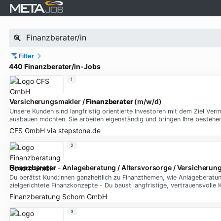
Filter
440 Finanzberater/in-Jobs
1
Versicherungsmakler /
Finanzberater
(m/w/d)
Unsere Kunden sind langfristig orientierte Investoren mit dem Ziel Ver
ausbauen möchten. Sie arbeiten eigenständig und bringen Ihre bestehe
CFS GmbH
via
stepstone.de
2
Finanzberater
- Anlageberatung / Altersvorsorge / Versicherun
Du berätst Kund:innen ganzheitlich zu Finanzthemen, wie Anlageberatung,
zielgerichtete Finanzkonzepte - Du baust langfristige, vertrauensvolle
Finanzberatung Schorn GmbH
3