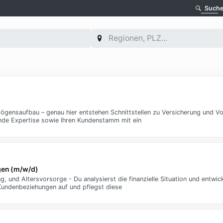
Such
mögensaufbau – genau hier entstehen Schnittstellen zu Versicherung und Vor
nde Expertise sowie Ihren Kundenstamm mit ein
gen (m/w/d)
 und Altersvorsorge - Du analysierst die finanzielle Situation und entwicke
 Kundenbeziehungen auf und pflegst diese