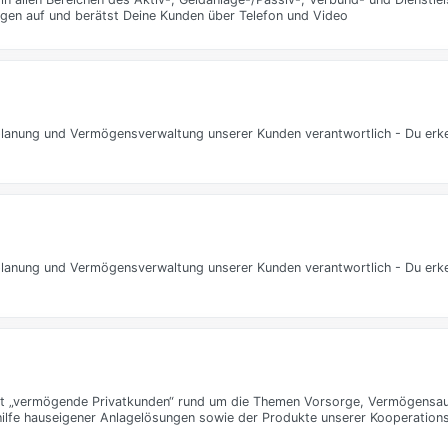
ngen auf und berätst Deine Kunden über Telefon und Video
anzplanung und Vermögensverwaltung unserer Kunden verantwortlich - Du erk
anzplanung und Vermögensverwaltung unserer Kunden verantwortlich - Du erk
nt „vermögende Privatkunden“ rund um die Themen Vorsorge, Vermögensa
ilfe hauseigener Anlagelösungen sowie der Produkte unserer Kooperation