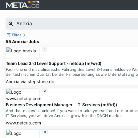
Filter
55 Anexia-Jobs
1
Team Lead 3rd Level Support - netcup (m/w/d)
Fachliche und disziplinarische Führung des Level 3-Teams, inklusive W
der technischen Qualität bei der Fallbearbeitung sowie Unterstützung 
Anexia
via
stepstone.de
2
Business Development Manager – IT-Services (m/f/d))
And that makes us unique! If you want to take yourself and our produ
IT Services, you will drive Anexia's growth in the DACH market
www.netcup.com
3