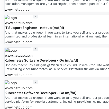
escalation management are your strengths, then become part of our
www.netcup.com
7
IT Support Engineer - netcup (m/f/d)
And that makes us unique! If you want to take yourself and our product
committed and professional team in an international environment, then A
www.netcup.com
8
Kubernetes Software Developer - Go (m/w/d)
Und das macht uns einzigartig! Wenn du dich und unsere Produkte wei
Entwicklung einer Kubernetes-as-a-service-Plattform für Anexia-Kund
www.netcup.com
9
Kubernetes Software Developer - Go (m/f/d)
And that makes us unique! If you want to take yourself and our produ
service platform for Anexia customers, including provisioning, manage
www.netcup.com