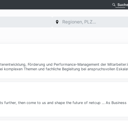
Such
eiterentwicklung, Förderung und Performance-Management der Mitarbeiter:i
bei komplexen Themen und fachliche Begleitung bei anspruchsvollen Eskala
cts further, then come to us and shape the future of netcup … As Busines