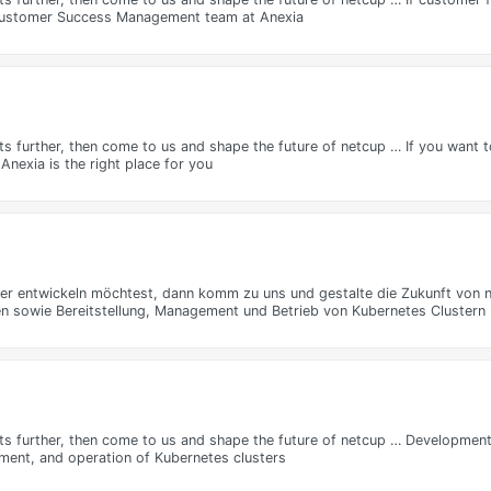
 Customer Success Management team at Anexia
s further, then come to us and shape the future of netcup … If you want t
nexia is the right place for you
ter entwickeln möchtest, dann komm zu uns und gestalte die Zukunft von 
en sowie Bereitstellung, Management und Betrieb von Kubernetes Clustern
cts further, then come to us and shape the future of netcup … Developmen
ment, and operation of Kubernetes clusters