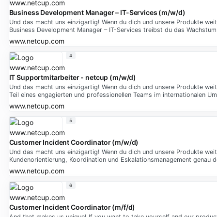
Business Development Manager – IT-Services (m/w/d)
Und das macht uns einzigartig! Wenn du dich und unsere Produkte weit
Business Development Manager – IT-Services treibst du das Wachstu
www.netcup.com
4
IT Supportmitarbeiter - netcup (m/w/d)
Und das macht uns einzigartig! Wenn du dich und unsere Produkte wei
Teil eines engagierten und professionellen Teams im internationalen Um
www.netcup.com
5
Customer Incident Coordinator (m/w/d)
Und das macht uns einzigartig! Wenn du dich und unsere Produkte wei
Kundenorientierung, Koordination und Eskalationsmanagement genau d
www.netcup.com
6
Customer Incident Coordinator (m/f/d)
And that makes us unique! If you want to take yourself and our produc