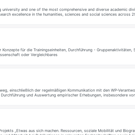
ng university and one of the most comprehensive and diverse academic divi
earch excellence in the humanities, sciences and social sciences across 
Konzepte für die Trainingseinheiten, Durchführung - Gruppenaktivitäten, 
issenschaft oder Vergleichbares
weg, einschließlich der regelmäßigen Kommunikation mit den WP-Verantwo
Durchführung und Auswertung empirischer Erhebungen, insbesondere von 
jekts „Etwas aus sich machen. Ressourcen, soziale Mobilität und Biograf