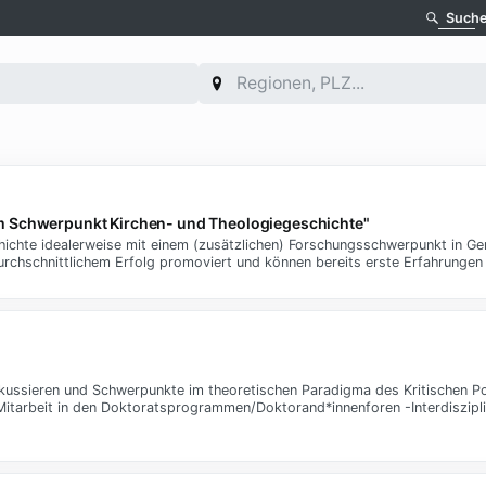
Such
m Schwerpunkt Kirchen- und Theologiegeschichte"
hichte idealerweise mit einem (zusätzlichen) Forschungsschwerpunkt in Ge
durchschnittlichem Erfolg promoviert und können bereits erste Erfahrungen 
kussieren und Schwerpunkte im theoretischen Paradigma des Kritischen 
itarbeit in den Doktoratsprogrammen/Doktorand*innenforen -Interdiszipl