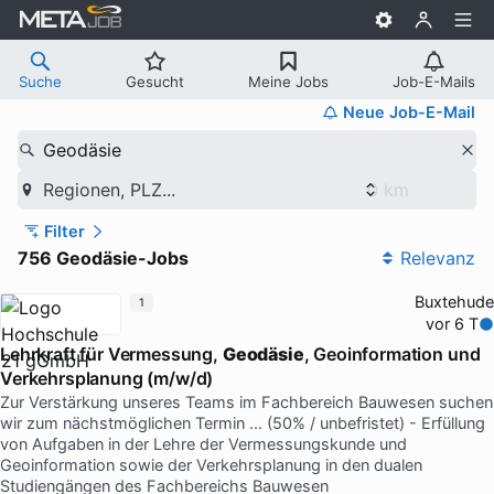
Suche
Gesucht
Meine Jobs
Job-E-Mails
Neue Job-E-Mail
Geodäsie
Regionen, PLZ...
Filter
756 Geodäsie-Jobs
Relevanz
Buxtehude
1
vor 6 T
Lehrkraft für Vermessung,
Geodäsie
, Geoinformation und
Verkehrsplanung (m/w/d)
Zur Verstärkung unseres Teams im Fachbereich Bauwesen suchen
wir zum nächstmöglichen Termin … (50% / unbefristet) - Erfüllung
von Aufgaben in der Lehre der Vermessungskunde und
Geoinformation sowie der Verkehrsplanung in den dualen
Studiengängen des Fachbereichs Bauwesen