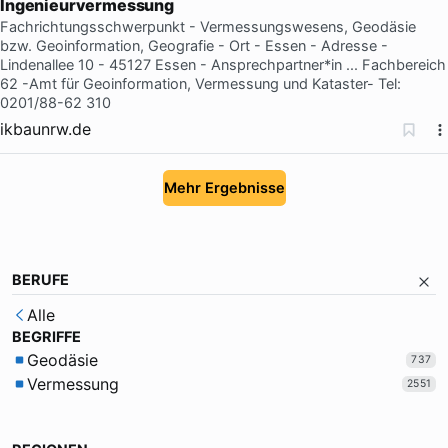
Ingenieurvermessung
Fachrichtungsschwerpunkt - Vermessungswesens, Geodäsie
bzw. Geoinformation, Geografie - Ort - Essen - Adresse -
Lindenallee 10 - 45127 Essen - Ansprechpartner*in ... Fachbereich
62 -Amt für Geoinformation, Vermessung und Kataster- Tel:
0201/88-62 310
ikbaunrw.de
Mehr Ergebnisse
BERUFE
Alle
BEGRIFFE
Geodäsie
737
Vermessung
2551