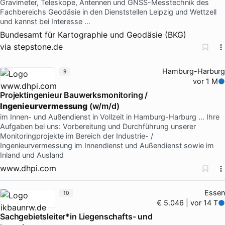
Gravimeter, Teleskope, Antennen und GNSS-Messtechnik des
Fachbereichs Geodäsie in den Dienststellen Leipzig und Wettzell
und kannst bei Interesse …
Bundesamt für Kartographie und Geodäsie (BKG)
via
stepstone.de
Hamburg-Harburg
9
vor 1 M
Projektingenieur Bauwerksmonitoring /
Ingenieurvermessung
(w/m/d)
im Innen- und Außendienst in Vollzeit in Hamburg-Harburg … Ihre
Aufgaben bei uns: Vorbereitung und Durchführung unserer
Monitoringprojekte im Bereich der Industrie- /
Ingenieurvermessung im Innendienst und Außendienst sowie im
Inland und Ausland
www.dhpi.com
Essen
10
€ 5.046 | vor 14 T
Sachgebietsleiter*in Liegenschafts- und