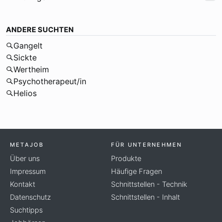
ANDERE SUCHTEN
Gangelt
Sickte
Wertheim
Psychotherapeut/in
Helios
METAJOB
FÜR UNTERNEHMEN
Über uns
Produkte
Impressum
Häufige Fragen
Kontakt
Schnittstellen - Technik
Datenschutz
Schnittstellen - Inhalt
Suchtipps