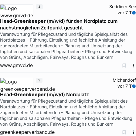
Seddiner See
4
vor 7 T
Head-
Greenkeeper
(m/w/d) für den Nordplatz zum
nächstmöglichen Zeitpunkt gesucht
Verantwortung für Pflegezustand und tägliche Spielqualität des
Nordplatzes - Führung, Einteilung und fachliche Anleitung der
zugeordneten Mitarbeitenden - Planung und Umsetzung der
täglichen und saisonalen Pflegearbeiten - Pflege und Entwicklung
von Grüns, Abschlägen, Fairways, Roughs und Bunkern
www.gmvd.de
Michendorf
5
vor 7 T
Head-
Greenkeeper
(m/w/d) Nordplatz
Verantwortung für Pflegezustand und tägliche Spielqualität des
Nordplatzes - Führung, Einteilung und fachliche Anleitung der
zugeordneten Mitarbeitenden - Planung und Umsetzung der
täglichen und saisonalen Pflegearbeiten - Pflege und Entwicklung
von Grüns, Abschlägen, Fairways, Roughs und Bunkern
greenkeeperverband.de