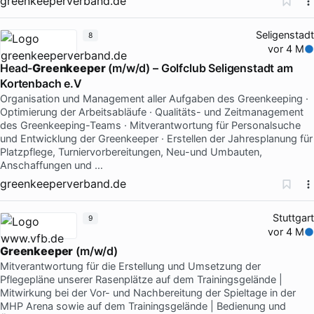
greenkeeperverband.de
Seligenstadt
8
vor 4 M
Head-
Greenkeeper
(m/w/d) – Golfclub Seligenstadt am
Kortenbach e.V
Organisation und Management aller Aufgaben des Greenkeeping ·
Optimierung der Arbeitsabläufe · Qualitäts- und Zeitmanagement
des Greenkeeping-Teams · Mitverantwortung für Personalsuche
und Entwicklung der Greenkeeper · Erstellen der Jahresplanung für
Platzpflege, Turniervorbereitungen, Neu-und Umbauten,
Anschaffungen und …
greenkeeperverband.de
Stuttgart
9
vor 4 M
Greenkeeper
(m/w/d)
Mitverantwortung für die Erstellung und Umsetzung der
Pflegepläne unserer Rasenplätze auf dem Trainingsgelände |
Mitwirkung bei der Vor- und Nachbereitung der Spieltage in der
MHP Arena sowie auf dem Trainingsgelände | Bedienung und