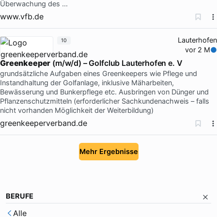
Überwachung des …
www.vfb.de
Lauterhofen
10
vor 2 M
Greenkeeper
(m/w/d) – Golfclub Lauterhofen e. V
grundsätzliche Aufgaben eines Greenkeepers wie Pflege und
Instandhaltung der Golfanlage, inklusive Mäharbeiten,
Bewässerung und Bunkerpflege etc. Ausbringen von Dünger und
Pflanzenschutzmitteln (erforderlicher Sachkundenachweis – falls
nicht vorhanden Möglichkeit der Weiterbildung)
greenkeeperverband.de
Mehr Ergebnisse
BERUFE
Alle