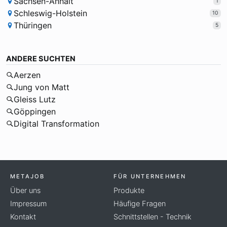
Sachsen-Anhalt
1
Schleswig-Holstein
10
Thüringen
5
ANDERE SUCHTEN
Aerzen
Jung von Matt
Gleiss Lutz
Göppingen
Digital Transformation
METAJOB
FÜR UNTERNEHMEN
Über uns
Produkte
Impressum
Häufige Fragen
Kontakt
Schnittstellen - Technik