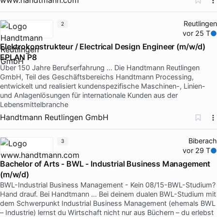
Reutlingen
2
vor 25 T
Elektrokonstrukteur / Electrical Design Engineer (m/w/d)
EPLAN P8
Über 150 Jahre Berufserfahrung … Die Handtmann Reutlingen
GmbH, Teil des Geschäftsbereichs Handtmann Processing,
entwickelt und realisiert kundenspezifische Maschinen-, Linien-
und Anlagenlösungen für internationale Kunden aus der
Lebensmittelbranche
Handtmann Reutlingen GmbH
Biberach
3
vor 29 T
Bachelor of Arts - BWL - Industrial Business Management
(m/w/d)
BWL-Industrial Business Management - Kein 08/15-BWL-Studium?
Hand drauf. Bei Handtmann … Bei deinem dualen BWL-Studium mit
dem Schwerpunkt Industrial Business Management (ehemals BWL
– Industrie) lernst du Wirtschaft nicht nur aus Büchern – du erlebst