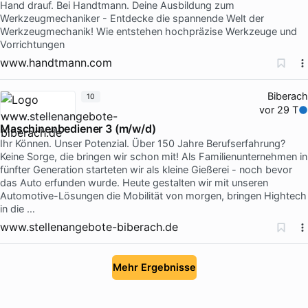
Hand drauf. Bei Handtmann. Deine Ausbildung zum
Werkzeugmechaniker - Entdecke die spannende Welt der
Werkzeugmechanik! Wie entstehen hochpräzise Werkzeuge und
Vorrichtungen
www.handtmann.com
Biberach
10
vor 29 T
Maschinenbediener 3 (m/w/d)
Ihr Können. Unser Potenzial. Über 150 Jahre Berufserfahrung?
Keine Sorge, die bringen wir schon mit! Als Familienunternehmen in
fünfter Generation starteten wir als kleine Gießerei - noch bevor
das Auto erfunden wurde. Heute gestalten wir mit unseren
Automotive-Lösungen die Mobilität von morgen, bringen Hightech
in die …
www.stellenangebote-biberach.de
Mehr Ergebnisse