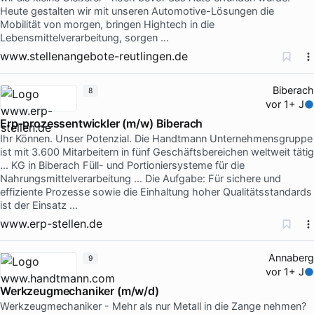
Heute gestalten wir mit unseren Automotive-Lösungen die
Mobilität von morgen, bringen Hightech in die
Lebensmittelverarbeitung, sorgen …
www.stellenangebote-reutlingen.de
Biberach
8
vor 1+ J
Erp-prozessentwickler (m/w) Biberach
Ihr Können. Unser Potenzial. Die Handtmann Unternehmensgruppe
ist mit 3.600 Mitarbeitern in fünf Geschäftsbereichen weltweit tätig
… KG in Biberach Füll- und Portioniersysteme für die
Nahrungsmittelverarbeitung … Die Aufgabe: Für sichere und
effiziente Prozesse sowie die Einhaltung hoher Qualitätsstandards
ist der Einsatz …
www.erp-stellen.de
Annaberg
9
vor 1+ J
Werkzeugmechaniker (m/w/d)
Werkzeugmechaniker - Mehr als nur Metall in die Zange nehmen?