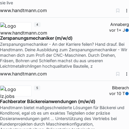
sie live
www.handtmann.com
Annaberg
4
vor 1+ J
Zerspanungsmechaniker (m/w/d)
Zerspanungsmechaniker - An der Karriere feilen? Hand drauf. Bei
Handtmann. Deine Ausbildung zum Zerspanungsmechaniker - Wir
machen dich zum Profi der CNC-Maschinen. Durch Drehen,
Fräsen, Bohren und Schleifen machst du aus unseren
Leichtmetallrohlingen hochqualitative Bauteile, z
www.handtmann.com
Biberach
5
vor 10 T
Fachberater Bäckereianwendungen (m/w/d)
Handtmann bietet maßgeschneiderte Lösungen für Bäckerei und
Konditorei, egal ob es um exaktes Teigteilen oder präzise
Dosieranwendungen geht … Unterstützung des Vertriebs bei
Kundenprojekten durch Maschinenkonfiguration,