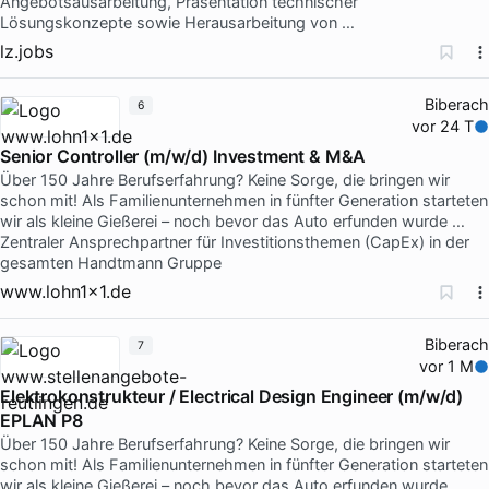
Angebotsausarbeitung, Präsentation technischer
Lösungskonzepte sowie Herausarbeitung von …
lz.jobs
Biberach
6
vor 24 T
Senior Controller (m/w/d) Investment & M&A
Über 150 Jahre Berufserfahrung? Keine Sorge, die bringen wir
schon mit! Als Familienunternehmen in fünfter Generation starteten
wir als kleine Gießerei – noch bevor das Auto erfunden wurde …
Zentraler Ansprechpartner für Investitionsthemen (CapEx) in der
gesamten Handtmann Gruppe
www.lohn1x1.de
Biberach
7
vor 1 M
Elektrokonstrukteur / Electrical Design Engineer (m/w/d)
EPLAN P8
Über 150 Jahre Berufserfahrung? Keine Sorge, die bringen wir
schon mit! Als Familienunternehmen in fünfter Generation starteten
wir als kleine Gießerei – noch bevor das Auto erfunden wurde.