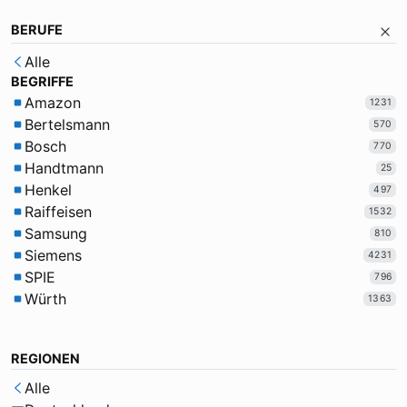
BERUFE
Alle
BEGRIFFE
Amazon
1231
Bertelsmann
570
Bosch
770
Handtmann
25
Henkel
497
Raiffeisen
1532
Samsung
810
Siemens
4231
SPIE
796
Würth
1363
REGIONEN
Alle