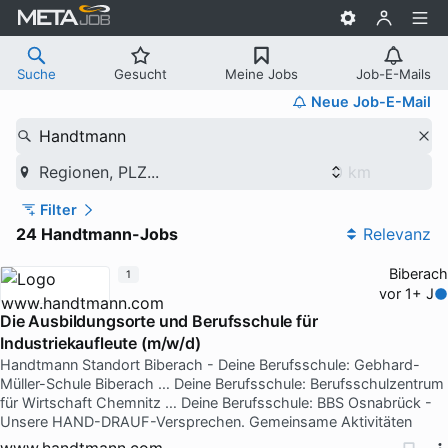
Suche
Gesucht
Meine Jobs
Job-E-Mails
Neue Job-E-Mail
Handtmann
Regionen, PLZ...
Filter
24 Handtmann-Jobs
Relevanz
Biberach
1
vor 1+ J
Die Ausbildungsorte und Berufsschule für
Industriekaufleute (m/w/d)
Handtmann Standort Biberach - Deine Berufsschule: Gebhard-
Müller-Schule Biberach … Deine Berufsschule: Berufsschulzentrum
für Wirtschaft Chemnitz … Deine Berufsschule: BBS Osnabrück -
Unsere HAND-DRAUF-Versprechen. Gemeinsame Aktivitäten
www.handtmann.com