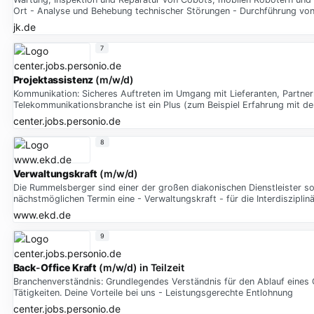
Ort - Analyse und Behebung technischer Störungen - Durchführung von
jk.de
7
Projektassistenz
(m/w/d)
Kommunikation: Sicheres Auftreten im Umgang mit Lieferanten, Partnern
Telekommunikationsbranche ist ein Plus (zum Beispiel Erfahrung mit de
center.jobs.personio.de
8
Verwaltungskraft
(m/w/d)
Die Rummelsberger sind einer der großen diakonischen Dienstleister s
nächstmöglichen Termin eine - Verwaltungskraft - für die Interdiszipli
www.ekd.de
9
Back
-
Office
Kraft
(m/w/d) in Teilzeit
Branchenverständnis: Grundlegendes Verständnis für den Ablauf eines G
Tätigkeiten. Deine Vorteile bei uns - Leistungsgerechte Entlohnung
center.jobs.personio.de