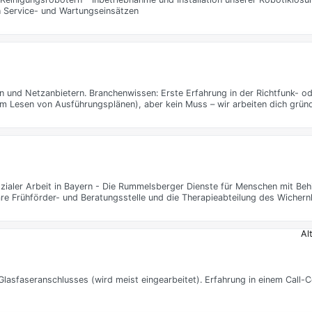
 Service- und Wartungseinsätzen
 und Netzanbietern. Branchenwissen: Erste Erfahrung in der Richtfunk- o
m Lesen von Ausführungsplänen), aber kein Muss – wir arbeiten dich gründ
ozialer Arbeit in Bayern - Die Rummelsberger Dienste für Menschen mit B
näre Frühförder- und Beratungsstelle und die Therapieabteilung des Wichern
Al
lasfaseranschlusses (wird meist eingearbeitet). Erfahrung in einem Call-C