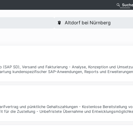
Such
 (SAP SD), Versand und Fakturierung - Analyse, Konzeption und Umsetzun
artung kundenspezifischer SAP-Anwendungen, Reports und Erweiterungen
arifvertrag und pünktliche Gehaltszahlungen - Kostenlose Bereitstellung v
 fit für die Zustellung - Unbefristete Übernahme und Entwicklungsmöglichk