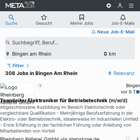
Suche
Gesucht
Meine Jobs
Job-E-Mails
Neue Job-E-Mail
Suchbegriff, Beruf...
Bingen am Rhein
Filter
308 Jobs in Bingen Am Rhein
Relevanz
Bingen
1
vor 9 T
Teamleiter
Elektroniker
für
Betriebstechnik
(m/w/d)
Abgeschlossene Ausbildung im Bereich Elektrotechnik oder
vergleichbare Qualifikation - Mehrjährige Berufserfahrung in der
Elektro‑ oder Betriebstechnik, idealerweise im industriellen Umfeld
- Erste Erfahrung in der fachlichen Führung oder Anleitung von
Mitarbeitenden von Vorteil
Rheinberg Kellerei GmbH
via
stepstone.de