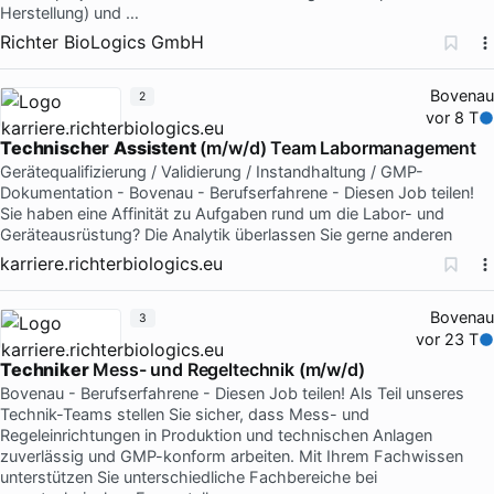
Herstellung) und …
Richter BioLogics GmbH
Bovenau
2
vor 8 T
Technischer
Assistent
(m/w/d) Team Labormanagement
Gerätequalifizierung / Validierung / Instandhaltung / GMP-
Dokumentation - Bovenau - Berufserfahrene - Diesen Job teilen!
Sie haben eine Affinität zu Aufgaben rund um die Labor- und
Geräteausrüstung? Die Analytik überlassen Sie gerne anderen
karriere.richterbiologics.eu
Bovenau
3
vor 23 T
Techniker
Mess- und Regeltechnik (m/w/d)
Bovenau - Berufserfahrene - Diesen Job teilen! Als Teil unseres
Technik-Teams stellen Sie sicher, dass Mess- und
Regeleinrichtungen in Produktion und technischen Anlagen
zuverlässig und GMP-konform arbeiten. Mit Ihrem Fachwissen
unterstützen Sie unterschiedliche Fachbereiche bei