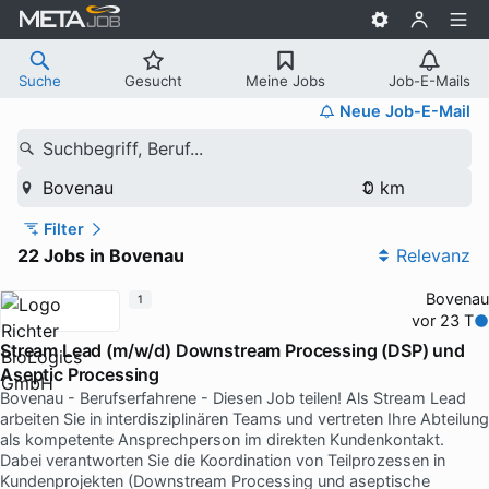
Suche
Gesucht
Meine Jobs
Job-E-Mails
Neue Job-E-Mail
Suchbegriff, Beruf...
Bovenau
Filter
22 Jobs in Bovenau
Relevanz
Bovenau
1
vor 23 T
Stream Lead (m/w/d) Downstream Processing (DSP) und
Aseptic Processing
Bovenau - Berufserfahrene - Diesen Job teilen! Als Stream Lead
arbeiten Sie in interdisziplinären Teams und vertreten Ihre Abteilung
als kompetente Ansprechperson im direkten Kundenkontakt.
Dabei verantworten Sie die Koordination von Teilprozessen in
Kundenprojekten (Downstream Processing und aseptische