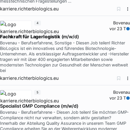
messtechnischen Fragestellungen …
karriere.richterbiologics.eu
Bovenau
4
vor 23 T
Fachkraft
für
Lagerlogistik
(m/w/d)
Bovenau - Berufserfahrene, Sonstige - Diesen Job teilen! Richter
BioLogics ist ein innovatives und führendes Biotechnologie-
Unternehmen. Als erstklassiger Auftragsentwickler und -Hersteller
tragen wir mit über 400 engagierten Mitarbeitenden sowie
modernsten Technologien zur Gesundheit der Menschen weltweit
bei
karriere.richterbiologics.eu
Bovenau
5
vor 23 T
Specialist GMP Compliance (m/w/d)
Bovenau - Berufserfahrene - Diesen Job teilen! Sie möchten GMP-
Compliance nicht nur verwalten, sondern aktiv gestalten?
Innerhalb der Abteilung Quality Assurance in unserem Team GMP
Compliance arbeiten Sie an der Weiterentwicklung moderner