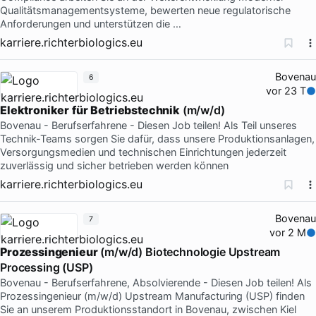
Qualitätsmanagementsysteme, bewerten neue regulatorische
Anforderungen und unterstützen die …
karriere.richterbiologics.eu
Bovenau
6
vor 23 T
Elektroniker
für
Betriebstechnik
(m/w/d)
Bovenau - Berufserfahrene - Diesen Job teilen! Als Teil unseres
Technik-Teams sorgen Sie dafür, dass unsere Produktionsanlagen,
Versorgungsmedien und technischen Einrichtungen jederzeit
zuverlässig und sicher betrieben werden können
karriere.richterbiologics.eu
Bovenau
7
vor 2 M
Prozessingenieur
(m/w/d) Biotechnologie Upstream
Processing (USP)
Bovenau - Berufserfahrene, Absolvierende - Diesen Job teilen! Als
Prozessingenieur (m/w/d) Upstream Manufacturing (USP) finden
Sie an unserem Produktionsstandort in Bovenau, zwischen Kiel