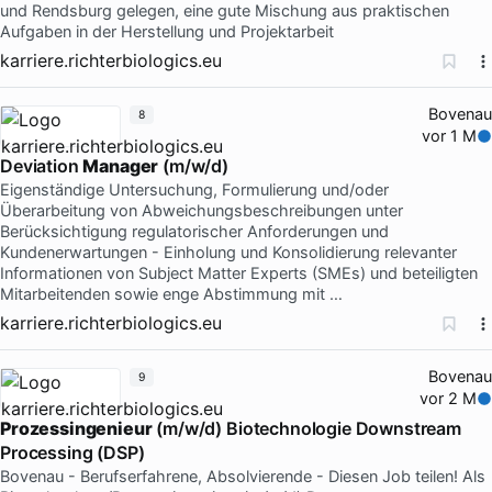
und Rendsburg gelegen, eine gute Mischung aus praktischen
Aufgaben in der Herstellung und Projektarbeit
karriere.richterbiologics.eu
Bovenau
8
vor 1 M
Deviation
Manager
(m/w/d)
Eigenständige Untersuchung, Formulierung und/oder
Überarbeitung von Abweichungsbeschreibungen unter
Berücksichtigung regulatorischer Anforderungen und
Kundenerwartungen - Einholung und Konsolidierung relevanter
Informationen von Subject Matter Experts (SMEs) und beteiligten
Mitarbeitenden sowie enge Abstimmung mit …
karriere.richterbiologics.eu
Bovenau
9
vor 2 M
Prozessingenieur
(m/w/d) Biotechnologie Downstream
Processing (DSP)
Bovenau - Berufserfahrene, Absolvierende - Diesen Job teilen! Als