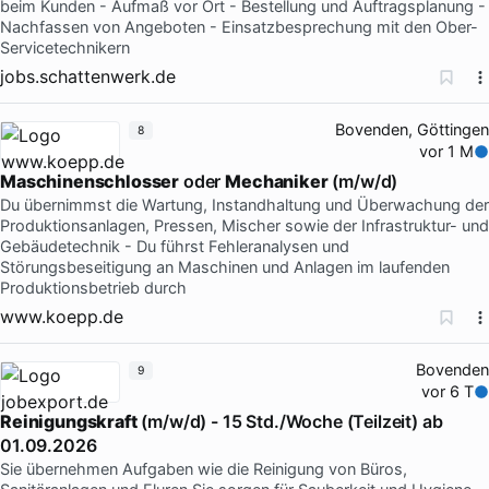
beim Kunden - Aufmaß vor Ort - Bestellung und Auftragsplanung -
Nachfassen von Angeboten - Einsatzbesprechung mit den Ober-
Servicetechnikern
jobs.schattenwerk.de
Bovenden, Göttingen
8
vor 1 M
Maschinenschlosser
oder
Mechaniker
(m/w/d)
Du übernimmst die Wartung, Instandhaltung und Überwachung der
Produktionsanlagen, Pressen, Mischer sowie der Infrastruktur- und
Gebäudetechnik - Du führst Fehleranalysen und
Störungsbeseitigung an Maschinen und Anlagen im laufenden
Produktionsbetrieb durch
www.koepp.de
Bovenden
9
vor 6 T
Reinigungskraft
(m/w/d) - 15 Std./Woche (Teilzeit) ab
01.09.2026
Sie übernehmen Aufgaben wie die Reinigung von Büros,