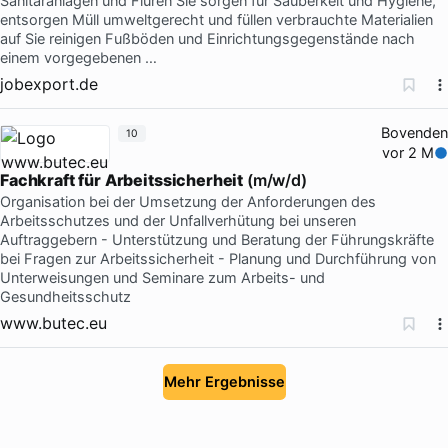
Sanitäranlagen und Fluren Sie sorgen für Sauberkeit und Hygiene,
entsorgen Müll umweltgerecht und füllen verbrauchte Materialien
auf Sie reinigen Fußböden und Einrichtungsgegenstände nach
einem vorgegebenen …
jobexport.de
Bovenden
10
vor 2 M
Fachkraft
für
Arbeitssicherheit
(m/w/d)
Organisation bei der Umsetzung der Anforderungen des
Arbeitsschutzes und der Unfallverhütung bei unseren
Auftraggebern - Unterstützung und Beratung der Führungskräfte
bei Fragen zur Arbeitssicherheit - Planung und Durchführung von
Unterweisungen und Seminare zum Arbeits- und
Gesundheitsschutz
www.butec.eu
Mehr Ergebnisse