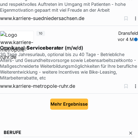
und respektvolles Auftreten im Umgang mit Patienten - hohe
Eigenmotivation gepaart mit viel Freude an der Arbeit
www.karriere-suedniedersachsen.de
Dransfeld
10
vor 4 M
Omnikanal-
Serviceberater
(m/w/d)
30 Tage Jahresurlaub, optional bis zu 40 Tage - Betriebliche
Alters- und Gesundheitsvorsorge sowie Lebensarbeitszeitkonto -
Maßgeschneiderte Weiterbildungsmöglichkeiten für Ihre berufliche
Weiterentwicklung - weitere Incentives wie Bike-Leasing,
Mitarbeiterrabatte, etc
www.karriere-metropole-ruhr.de
Mehr Ergebnisse
BERUFE