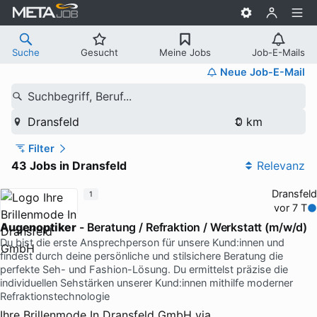
Suche
Gesucht
Meine Jobs
Job-E-Mails
Neue Job-E-Mail
Suchbegriff, Beruf...
Dransfeld
Filter
43 Jobs in Dransfeld
Relevanz
Dransfeld
1
vor 7 T
Augenoptiker
- Beratung / Refraktion / Werkstatt (m/w/d)
Du bist die erste Ansprechperson für unsere Kund:innen und
findest durch deine persönliche und stilsichere Beratung die
perfekte Seh- und Fashion-Lösung. Du ermittelst präzise die
individuellen Sehstärken unserer Kund:innen mithilfe moderner
Refraktionstechnologie
Ihre Brillenmode In Dransfeld GmbH
via