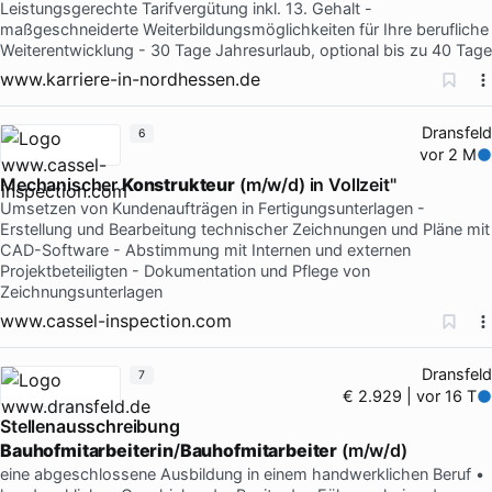
Leistungsgerechte Tarifvergütung inkl. 13. Gehalt -
maßgeschneiderte Weiterbildungsmöglichkeiten für Ihre berufliche
Weiterentwicklung - 30 Tage Jahresurlaub, optional bis zu 40 Tage
www.karriere-in-nordhessen.de
Dransfeld
6
vor 2 M
Mechanischer
Konstrukteur
(m/w/d) in Vollzeit"
Umsetzen von Kundenaufträgen in Fertigungsunterlagen -
Erstellung und Bearbeitung technischer Zeichnungen und Pläne mit
CAD-Software - Abstimmung mit Internen und externen
Projektbeteiligten - Dokumentation und Pflege von
Zeichnungsunterlagen
www.cassel-inspection.com
Dransfeld
7
€ 2.929 | vor 16 T
Stellenausschreibung
Bauhofmitarbeiterin
/
Bauhofmitarbeiter
(m/w/d)
eine abgeschlossene Ausbildung in einem handwerklichen Beruf •