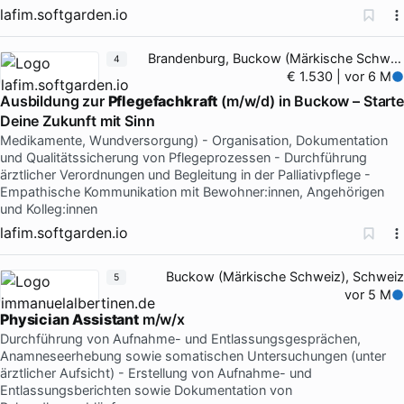
lafim.softgarden.io
Brandenburg, Buckow (Märkische Schweiz)
4
€ 1.530 | vor 6 M
Ausbildung zur
Pflegefachkraft
(m/w/d) in Buckow – Starte
Deine Zukunft mit Sinn
Medikamente, Wundversorgung) - Organisation, Dokumentation
und Qualitätssicherung von Pflegeprozessen - Durchführung
ärztlicher Verordnungen und Begleitung in der Palliativpflege -
Empathische Kommunikation mit Bewohner:innen, Angehörigen
und Kolleg:innen
lafim.softgarden.io
Buckow (Märkische Schweiz), Schweiz
5
vor 5 M
Physician
Assistant
m/w/x
Durchführung von Aufnahme- und Entlassungsgesprächen,
Anamneseerhebung sowie somatischen Untersuchungen (unter
ärztlicher Aufsicht) - Erstellung von Aufnahme- und
Entlassungsberichten sowie Dokumentation von