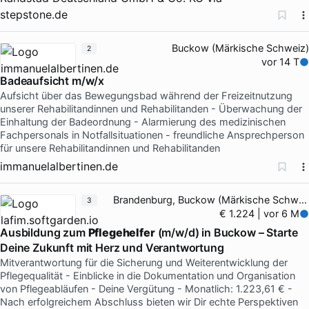
stepstone.de
Buckow (Märkische Schweiz)
2
vor 14 T
Badeaufsicht m/w/x
Aufsicht über das Bewegungsbad während der Freizeitnutzung
unserer Rehabilitandinnen und Rehabilitanden - Überwachung der
Einhaltung der Badeordnung - Alarmierung des medizinischen
Fachpersonals in Notfallsituationen - freundliche Ansprechperson
für unsere Rehabilitandinnen und Rehabilitanden
immanuelalbertinen.de
Brandenburg, Buckow (Märkische Schweiz)
3
€ 1.224 | vor 6 M
Ausbildung zum
Pflegehelfer
(m/w/d) in Buckow – Starte
Deine Zukunft mit Herz und Verantwortung
Mitverantwortung für die Sicherung und Weiterentwicklung der
Pflegequalität - Einblicke in die Dokumentation und Organisation
von Pflegeabläufen - Deine Vergütung - Monatlich: 1.223,61 € -
Nach erfolgreichem Abschluss bieten wir Dir echte Perspektiven