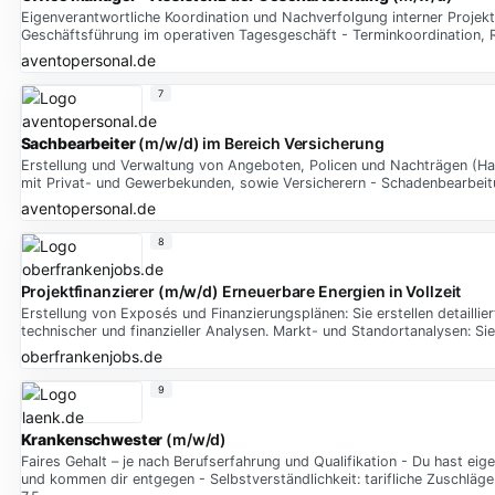
Eigenverantwortliche Koordination und Nachverfolgung interner Proje
Geschäftsführung im operativen Tagesgeschäft - Terminkoordination,
aventopersonal.de
7
Sachbearbeiter
(m/w/d) im Bereich Versicherung
Erstellung und Verwaltung von Angeboten, Policen und Nachträgen (Hau
mit Privat- und Gewerbekunden, sowie Versicherern - Schadenbearbeit
aventopersonal.de
8
Projektfinanzierer (m/w/d) Erneuerbare Energien in Vollzeit
Erstellung von Exposés und Finanzierungsplänen: Sie erstellen detaillie
technischer und finanzieller Analysen. Markt- und Standortanalysen: Si
oberfrankenjobs.de
9
Krankenschwester
(m/w/d)
Faires Gehalt – je nach Berufserfahrung und Qualifikation - Du hast e
und kommen dir entgegen - Selbstverständlichkeit: tarifliche Zuschläge