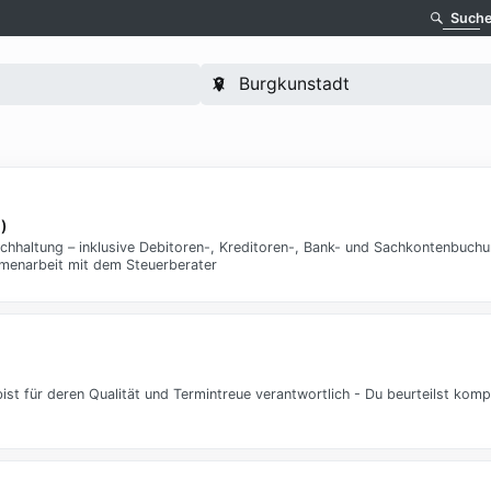
Such
)
hhaltung – inklusive Debitoren-, Kreditoren-, Bank- und Sachkontenbuchu
menarbeit mit dem Steuerberater
st für deren Qualität und Termintreue verantwortlich - Du beurteilst kompl