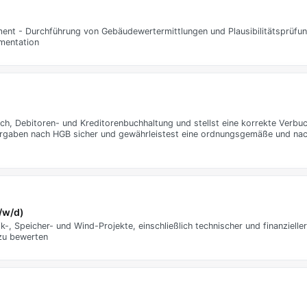
nt - Durchführung von Gebäudewertermittlungen und Plausibilitätsprüfun
mentation
ch, Debitoren- und Kreditorenbuchhaltung und stellst eine korrekte Verbuc
 Vorgaben nach HGB sicher und gewährleistest eine ordnungsgemäße und nac
m/w/d)
k-, Speicher- und Wind-Projekte, einschließlich technischer und finanzielle
 zu bewerten