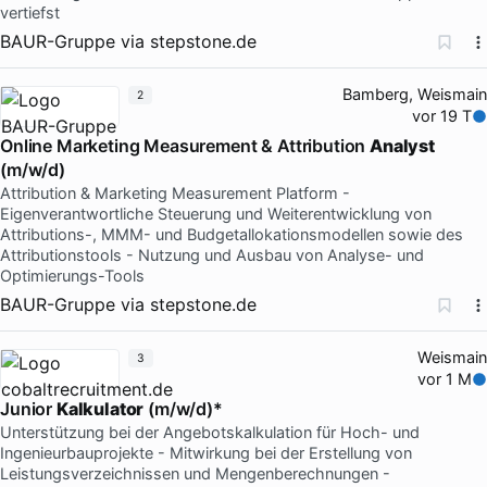
vertiefst
BAUR-Gruppe
via
stepstone.de
Bamberg, Weismain
2
vor 19 T
Online Marketing Measurement & Attribution
Analyst
(m/w/d)
Attribution & Marketing Measurement Platform -
Eigenverantwortliche Steuerung und Weiterentwicklung von
Attributions-, MMM- und Budgetallokationsmodellen sowie des
Attributionstools - Nutzung und Ausbau von Analyse- und
Optimierungs-Tools
BAUR-Gruppe
via
stepstone.de
Weismain
3
vor 1 M
Junior
Kalkulator
(m/w/d)*
Unterstützung bei der Angebotskalkulation für Hoch- und
Ingenieurbauprojekte - Mitwirkung bei der Erstellung von
Leistungsverzeichnissen und Mengenberechnungen -