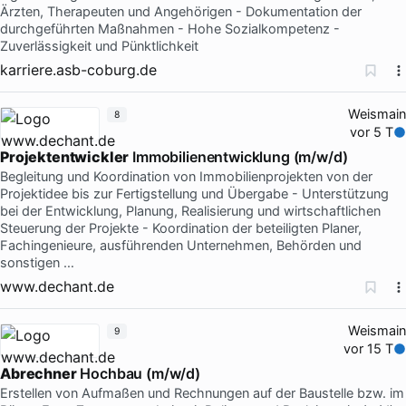
Ärzten, Therapeuten und Angehörigen - Dokumentation der
durchgeführten Maßnahmen - Hohe Sozialkompetenz -
Zuverlässigkeit und Pünktlichkeit
karriere.asb-coburg.de
Weismain
8
vor 5 T
Projektentwickler
Immobilienentwicklung (m/w/d)
Begleitung und Koordination von Immobilienprojekten von der
Projektidee bis zur Fertigstellung und Übergabe - Unterstützung
bei der Entwicklung, Planung, Realisierung und wirtschaftlichen
Steuerung der Projekte - Koordination der beteiligten Planer,
Fachingenieure, ausführenden Unternehmen, Behörden und
sonstigen …
www.dechant.de
Weismain
9
vor 15 T
Abrechner
Hochbau (m/w/d)
Erstellen von Aufmaßen und Rechnungen auf der Baustelle bzw. im