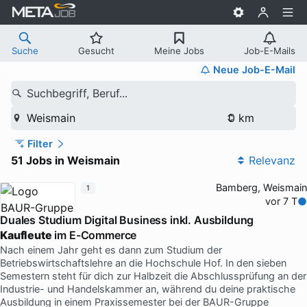
Suche
Gesucht
Meine Jobs
Job-E-Mails
Neue Job-E-Mail
Suchbegriff, Beruf...
Weismain
Filter
51 Jobs in Weismain
Relevanz
Bamberg, Weismain
1
vor 7 T
Duales Studium Digital Business inkl. Ausbildung
Kaufleute
im E-Commerce
Nach einem Jahr geht es dann zum Studium der
Betriebswirtschaftslehre an die Hochschule Hof. In den sieben
Semestern steht für dich zur Halbzeit die Abschlussprüfung an der
Industrie- und Handelskammer an, während du deine praktische
Ausbildung in einem Praxissemester bei der BAUR-Gruppe