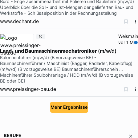
Büro - Enge Zusammenarbeit mit Polieren und Bauleitern (m/w/d)
Überblick über die Soll- und Ist-Mengen der gelieferten Bau- und
Werkstoffe - Schlüsselposition in der Rechnungsstellung
www.dechant.de
Weismain
10
vor 1 M
Land
-
und
Baumaschinenmechatroniker
(m/w/d)
Kolonnenführer (m/w/d) (B vorzugsweise BE) -
Baumaschinenführer / Maschinist (Bagger, Radlader, Kabelpflug)
(m/w/d) (B vorzugsweise BE) Baumaschinenführerschein …
Machinenführer Spülbohranlage / HDD (m/w/d) (B vorzugsweise
BE oder CE)
www.preissinger-bau.de
Mehr Ergebnisse
BERUFE