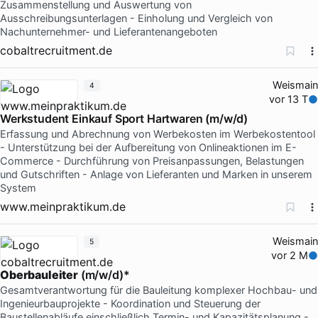
Zusammenstellung und Auswertung von
Ausschreibungsunterlagen - Einholung und Vergleich von
Nachunternehmer- und Lieferantenangeboten
cobaltrecruitment.de
Weismain
4
vor 13 T
Werkstudent Einkauf Sport Hartwaren (m/w/d)
Erfassung und Abrechnung von Werbekosten im Werbekostentool
- Unterstützung bei der Aufbereitung von Onlineaktionen im E-
Commerce - Durchführung von Preisanpassungen, Belastungen
und Gutschriften - Anlage von Lieferanten und Marken in unserem
System
www.meinpraktikum.de
Weismain
5
vor 2 M
Oberbauleiter
(m/w/d)*
Gesamtverantwortung für die Bauleitung komplexer Hochbau- und
Ingenieurbauprojekte - Koordination und Steuerung der
Baustellenabläufe einschließlich Termin- und Kapazitätsplanung -