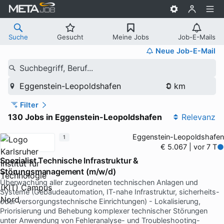
Suche
Gesucht
Meine Jobs
Job-E-Mails
Neue Job-E-Mail
Suchbegriff, Beruf...
Eggenstein-Leopoldshafen
Filter
130 Jobs in Eggenstein-Leopoldshafen
Relevanz
Eggenstein-Leopoldshafen
1
€ 5.067 | vor 7 T
Spezialist Technische Infrastruktur &
Störungsmanagement (m/w/d)
Überwachung aller zugeordneten technischen Anlagen und
Systeme (Gebäudeautomation, IT-nahe Infrastruktur, sicherheits-
oder versorgungstechnische Einrichtungen) - Lokalisierung,
Priorisierung und Behebung komplexer technischer Störungen
unter Anwendung von Fehleranalyse- und Troubleshooting-