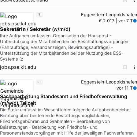
Eggenstein-Leopoldshafen
7
€ 2.017 | vor 7 T
Sekretärin
/
Sekretär
(w/m/d)
Ihre Aufgaben umfassen: Organisation der Hauspost -
Unterstützung der Mitarbeitenden bei Beschaffungsvorgängen
(Fahraufträge, Versandanzeigen, Bewirtungsaufträge) -
Unterstützung der Mitarbeitenden bei der Nutzung des ESS-
Systems (z
jobs.pse.kit.edu
Eggenstein-Leopoldshafen
8
vor 11 T
Sachbearbeitung Standesamt und Friedhofsverwaltung
(m/w/d) Teilzeit
Die Stelle umfasst im Wesentlichen folgende Aufgabenbereiche:
Beratung über bestehende Bestattungsmöglichkeiten,
Friedhofsgebühren und Grabmalen - Bearbeitung von
Beisetzungen - Bearbeitung von Friedhofs- und
Personenstandsvorgängen mit Hilfe der jeweiligen Fachverfahren