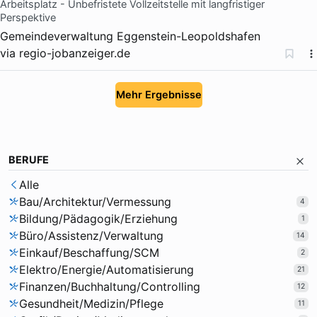
Arbeitsplatz - Unbefristete Vollzeitstelle mit langfristiger
Perspektive
Gemeindeverwaltung Eggenstein-Leopoldshafen
via
regio-jobanzeiger.de
Mehr Ergebnisse
BERUFE
Alle
Bau/Architektur/Vermessung
4
Bildung/Pädagogik/Erziehung
1
Büro/Assistenz/Verwaltung
14
Einkauf/Beschaffung/SCM
2
Elektro/Energie/Automatisierung
21
Finanzen/Buchhaltung/Controlling
12
Gesundheit/Medizin/Pflege
11