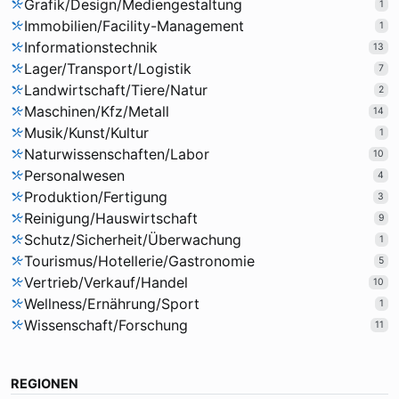
Grafik/Design/Mediengestaltung
1
Immobilien/Facility-Management
1
Informationstechnik
13
Lager/Transport/Logistik
7
Landwirtschaft/Tiere/Natur
2
Maschinen/Kfz/Metall
14
Musik/Kunst/Kultur
1
Naturwissenschaften/Labor
10
Personalwesen
4
Produktion/Fertigung
3
Reinigung/Hauswirtschaft
9
Schutz/Sicherheit/Überwachung
1
Tourismus/Hotellerie/Gastronomie
5
Vertrieb/Verkauf/Handel
10
Wellness/Ernährung/Sport
1
Wissenschaft/Forschung
11
REGIONEN