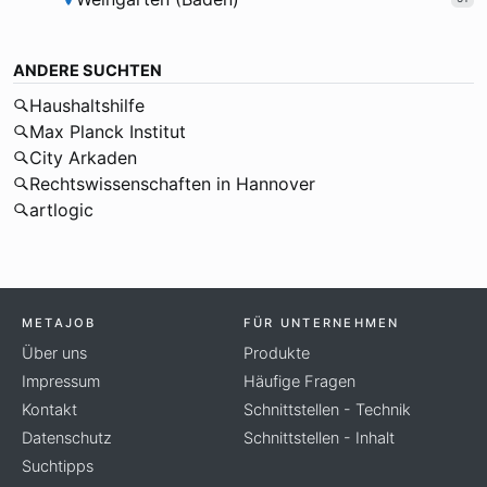
ANDERE SUCHTEN
Haushaltshilfe
Max Planck Institut
City Arkaden
Rechtswissenschaften in Hannover
artlogic
METAJOB
FÜR UNTERNEHMEN
Über uns
Produkte
Impressum
Häufige Fragen
Kontakt
Schnittstellen - Technik
Datenschutz
Schnittstellen - Inhalt
Suchtipps