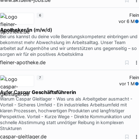
Flein
6
vor 6 M
Apotheker
/
in
(m/w/d)
Bei uns kannst du deine volle Beratungskompetenz einbringen und
bekommst mehr Abwechslung im Arbeitsalltag. Unser Team
arbeitet auf Augenhöhe und wir unterstützen uns gegenseitig – so
sorgen wir für ein positives Arbeitsklima
fleiner-apotheke.de
Flein
7
vor 1 M
Ayfer Caspar
Geschäftsführerin
Warum Caspar Gleitlager - Was uns als Arbeitgeber ausmacht -
Vorteil - Sicheres Umfeld - Ein industrielles Arbeitsumfeld mit
klaren Prozessen, hochwertigen Produkten und langfristiger
Perspektive. Vorteil - Kurze Wege - Direkte Kommunikation und
schnelle Abstimmung statt unnötiger Reibung in komplexen
Strukturen
caspar-gleitlager.de