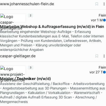
www.johannesschulen-flein.de
Flein
2
vor 1 M
Mitarbeiter Webshop & Auftragserfassung (m/w/d) in Flein
Bearbeitung eingehender Webshop-Aufträge - Erfassung
klassischer Kundenbestellungen aus E-Mail, Telefon oder internen
Vorgängen - Prüfung von Kundendaten, Lieferadressen, Artikeln,
Mengen und Preisen - Klärung unvollständiger oder
widersprüchlicher Angaben
caspar-gleitlager.de
Flein
3
vor 27 T
Meister /
Techniker
(m/w/d)
Assistenz der Geschäftsleitung / Backoffice - Arbeitsvorbereitung
- Angebotsbearbeitung aus 3D Planungen - Massenermittlung aus
Plangrundlagen - Kalkulation / Vorkalkulation - Warenwirtschaft -
Aufmaß / digitale Aufmaß Erfassung 3D Scan - Abrechnung /
Mengennachweis