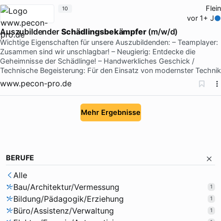
Flein
10
vor 1+ J
Auszubildender
Schädlingsbekämpfer
(m/w/d)
Wichtige Eigenschaften für unsere Auszubildenden: – Teamplayer:
Zusammen sind wir unschlagbar! – Neugierig: Entdecke die
Geheimnisse der Schädlinge! – Handwerkliches Geschick /
Technische Begeisterung: Für den Einsatz von modernster Technik
www.pecon-pro.de
Mehr Ergebnisse
BERUFE
Alle
Bau/Architektur/Vermessung
1
Bildung/Pädagogik/Erziehung
1
Büro/Assistenz/Verwaltung
1