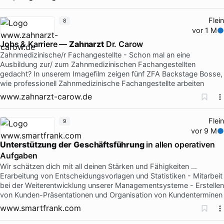
Flein
8
vor 1 M
Jobs & Karriere —
Zahnarzt
Dr. Carow
Zahnmedizinische/r Fachangestellte - Schon mal an eine
Ausbildung zur/ zum Zahnmedizinischen Fachangestellten
gedacht? In unserem Imagefilm zeigen fünf ZFA Backstage Bosse,
wie professionell Zahnmedizinische Fachangestellte arbeiten
www.zahnarzt-carow.de
Flein
9
vor 9 M
Unterstützung
der
Geschäftsführung
in allen operativen
Aufgaben
Wir schätzen dich mit all deinen Stärken und Fähigkeiten …
Erarbeitung von Entscheidungsvorlagen und Statistiken - Mitarbeit
bei der Weiterentwicklung unserer Managementsysteme - Erstellen
von Kunden-Präsentationen und Organisation von Kundenterminen
www.smartfrank.com