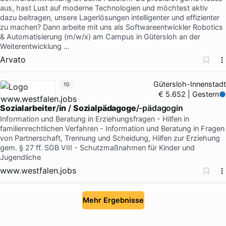
aus, hast Lust auf moderne Technologien und möchtest aktiv
dazu beitragen, unsere Lagerlösungen intelligenter und effizienter
zu machen? Dann arbeite mit uns als Softwareentwickler Robotics
& Automatisierung (m/w/x) am Campus in Gütersloh an der
Weiterentwicklung …
Arvato
Gütersloh-Innenstadt
10
€ 5.652 | Gestern
Sozialarbeiter
/
in
/
Sozialpädagoge
/-pädagogin
Information und Beratung in Erziehungsfragen - Hilfen in
familienrechtlichen Verfahren - Information und Beratung in Fragen
von Partnerschaft, Trennung und Scheidung, Hilfen zur Erziehung
gem. § 27 ff. SGB VIII - Schutzmaßnahmen für Kinder und
Jugendliche
www.westfalen.jobs
Mehr Ergebnisse