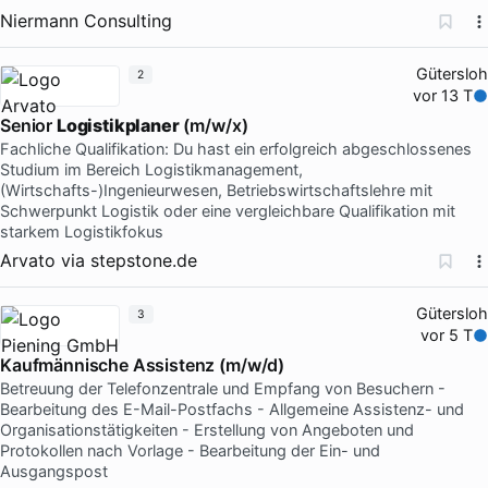
Niermann Consulting
Gütersloh
2
vor 13 T
Senior
Logistikplaner
(m/w/x)
Fachliche Qualifikation: Du hast ein erfolgreich abgeschlossenes
Studium im Bereich Logistikmanagement,
(Wirtschafts-)Ingenieurwesen, Betriebswirtschaftslehre mit
Schwerpunkt Logistik oder eine vergleichbare Qualifikation mit
starkem Logistikfokus
Arvato
via
stepstone.de
Gütersloh
3
vor 5 T
Kaufmännische Assistenz (m/w/d)
Betreuung der Telefonzentrale und Empfang von Besuchern -
Bearbeitung des E-Mail-Postfachs - Allgemeine Assistenz- und
Organisationstätigkeiten - Erstellung von Angeboten und
Protokollen nach Vorlage - Bearbeitung der Ein- und
Ausgangspost