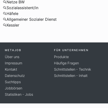
Netze BW
Sozialassistent/in
Häfele
Allgemeiner Sozialer Dienst
Kessler
METAJOB
FÜR UNTERNEHMEN
Über uns
Produkte
Impressum
Häufige Fragen
Kontakt
Schnittstellen - Technik
Datenschutz
Schnittstellen - Inhalt
Suchtipps
Jobbörsen
Statistiken - Jobs