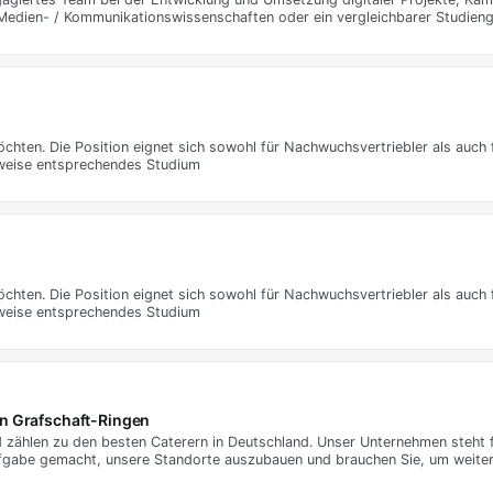
edien- / Kommunikationswissenschaften oder ein vergleichbarer Studien
öchten. Die Position eignet sich sowohl für Nachwuchsvertriebler als auch 
weise entsprechendes Studium
öchten. Die Position eignet sich sowohl für Nachwuchsvertriebler als auch 
weise entsprechendes Studium
n Grafschaft-Ringen
d zählen zu den besten Caterern in Deutschland. Unser Unternehmen steht 
Aufgabe gemacht, unsere Standorte auszubauen und brauchen Sie, um weit