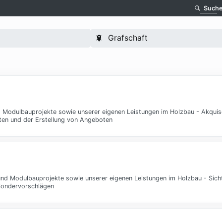
Such
d Modulbauprojekte sowie unserer eigenen Leistungen im Holzbau - Akquis
ten und der Erstellung von Angeboten
 und Modulbauprojekte sowie unserer eigenen Leistungen im Holzbau - Si
Sondervorschlägen