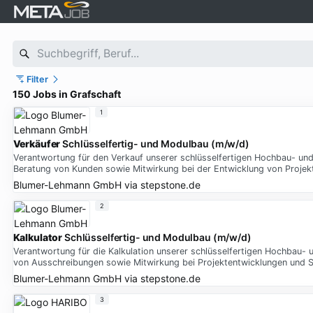
Filter
150 Jobs in Grafschaft
1
Verkäufer
Schlüsselfertig- und Modulbau (m/w/d)
Verantwortung für den Verkauf unserer schlüsselfertigen Hochbau- un
Beratung von Kunden sowie Mitwirkung bei der Entwicklung von Projek
Blumer-Lehmann GmbH
via
stepstone.de
2
Kalkulator
Schlüsselfertig- und Modulbau (m/w/d)
Verantwortung für die Kalkulation unserer schlüsselfertigen Hochbau-
von Ausschreibungen sowie Mitwirkung bei Projektentwicklungen und 
Blumer-Lehmann GmbH
via
stepstone.de
3