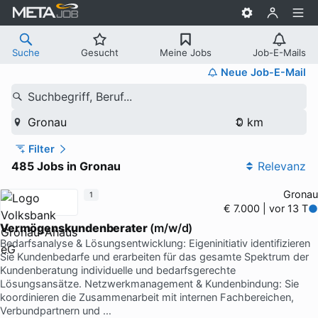
Suche
Gesucht
Meine Jobs
Job-E-Mails
Neue Job-E-Mail
Suchbegriff, Beruf...
Gronau
Filter
485 Jobs in Gronau
Relevanz
Gronau
1
€ 7.000 | vor 13 T
Vermögenskundenberater
(m/w/d)
Bedarfsanalyse & Lösungsentwicklung: Eigeninitiativ identifizieren
Sie Kundenbedarfe und erarbeiten für das gesamte Spektrum der
Kundenberatung individuelle und bedarfsgerechte
Lösungsansätze. Netzwerkmanagement & Kundenbindung: Sie
koordinieren die Zusammenarbeit mit internen Fachbereichen,
Verbundpartnern und …