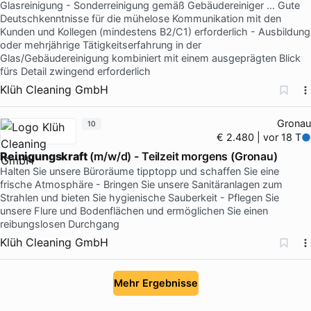
Glasreinigung - Sonderreinigung gemäß Gebäudereiniger … Gute
Deutschkenntnisse für die mühelose Kommunikation mit den
Kunden und Kollegen (mindestens B2/C1) erforderlich - Ausbildung
oder mehrjährige Tätigkeitserfahrung in der
Glas/Gebäudereinigung kombiniert mit einem ausgeprägten Blick
fürs Detail zwingend erforderlich
Klüh Cleaning GmbH
Gronau
10
€ 2.480 | vor 18 T
Reinigungskraft
(m/w/d) - Teilzeit morgens (Gronau)
Halten Sie unsere Büroräume tipptopp und schaffen Sie eine
frische Atmosphäre - Bringen Sie unsere Sanitäranlagen zum
Strahlen und bieten Sie hygienische Sauberkeit - Pflegen Sie
unsere Flure und Bodenflächen und ermöglichen Sie einen
reibungslosen Durchgang
Klüh Cleaning GmbH
Mehr Ergebnisse