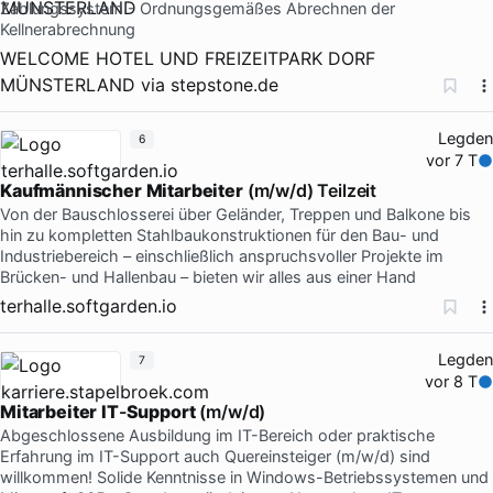
Zahlungssystem - Ordnungsgemäßes Abrechnen der
Kellnerabrechnung
WELCOME HOTEL UND FREIZEITPARK DORF
MÜNSTERLAND
via
stepstone.de
Legden
6
vor 7 T
Kaufmännischer
Mitarbeiter
(m/w/d) Teilzeit
Von der Bauschlosserei über Geländer, Treppen und Balkone bis
hin zu kompletten Stahlbaukonstruktionen für den Bau- und
Industriebereich – einschließlich anspruchsvoller Projekte im
Brücken- und Hallenbau – bieten wir alles aus einer Hand
terhalle.softgarden.io
Legden
7
vor 8 T
Mitarbeiter
IT
-
Support
(m/w/d)
Abgeschlossene Ausbildung im IT-Bereich oder praktische
Erfahrung im IT-Support auch Quereinsteiger (m/w/d) sind
willkommen! Solide Kenntnisse in Windows-Betriebssystemen und