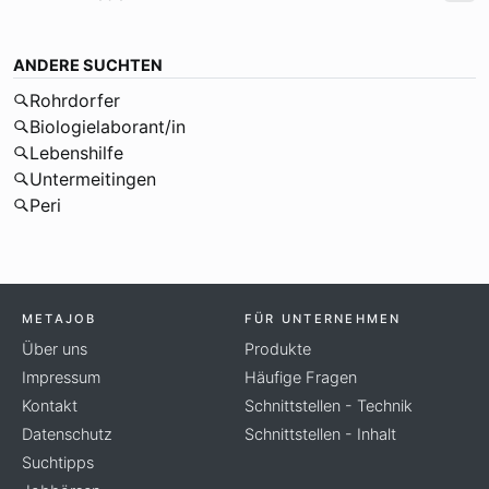
ANDERE SUCHTEN
Rohrdorfer
Biologielaborant/in
Lebenshilfe
Untermeitingen
Peri
METAJOB
FÜR UNTERNEHMEN
Über uns
Produkte
Impressum
Häufige Fragen
Kontakt
Schnittstellen - Technik
Datenschutz
Schnittstellen - Inhalt
Suchtipps