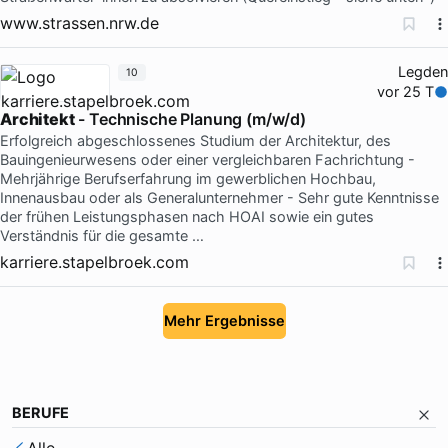
www.strassen.nrw.de
Legden
10
vor 25 T
Architekt
- Technische Planung (m/w/d)
Erfolgreich abgeschlossenes Studium der Architektur, des
Bauingenieurwesens oder einer vergleichbaren Fachrichtung -
Mehrjährige Berufserfahrung im gewerblichen Hochbau,
Innenausbau oder als Generalunternehmer - Sehr gute Kenntnisse
der frühen Leistungsphasen nach HOAI sowie ein gutes
Verständnis für die gesamte …
karriere.stapelbroek.com
Mehr Ergebnisse
BERUFE