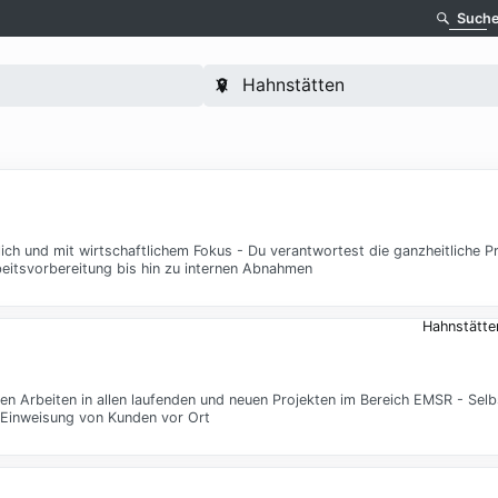
Such
tlich und mit wirtschaftlichem Fokus - Du verantwortest die ganzheitliche 
beitsvorbereitung bis hin zu internen Abnahmen
Hahnstätte
n Arbeiten in allen laufenden und neuen Projekten im Bereich EMSR - Se
 Einweisung von Kunden vor Ort