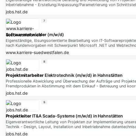
Inbetriebnahme - Erstellung/Anpassung/Parametrierung von Schnittste
jobs.hst.de
7
Softwareentwickler
(m/w/d)
Eigenständige, lösungsorientierte Bearbeitung von IT-Softwareprojekt
nach Kundenvorgaben mit Schwerpunkt Microsoft .NET und Webtechno
www.karriere-suedwestfalen.de
8
Projektmitarbeiter
Elektrotechnik (m/w/d) in Hahnstätten
Professionelle Abwicklung und Überwachung der Aufträge und Projekte - 
Fremdprodukten in Abstimmung mit dem Einkauf - Betreuung und koor
jobs.hst.de
9
Projektleiter
IT&A Scada-Systeme (m/w/d) in Hahnstätten
Eigenverantwortliche Leitung von Projekten zur Implementierung unse
Technik - Design, Layout, Installation und Inbetriebnahme datentechni
jobs.hst.de