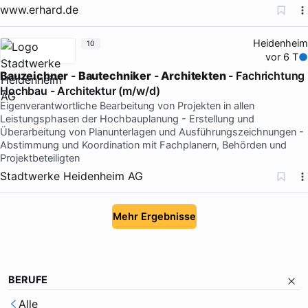
www.erhard.de
Heidenheim
10
vor 6 T
Bauzeichner
-
Bautechniker
-
Architekten
- Fachrichtung
Hochbau - Architektur (m/w/d)
Eigenverantwortliche Bearbeitung von Projekten in allen
Leistungsphasen der Hochbauplanung - Erstellung und
Überarbeitung von Planunterlagen und Ausführungszeichnungen -
Abstimmung und Koordination mit Fachplanern, Behörden und
Projektbeteiligten
Stadtwerke Heidenheim AG
Mehr Ergebnisse
BERUFE
Alle