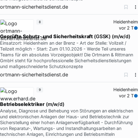
ortmann-sicherheitsdienst.de
Heidenheim
8
vor 2 T
Geprüfte
Schutz
-
und
Sicherheitskraft
(GSSK) (m/w/d)
Einsatzort: Heidenheim an der Brenz - Art der Stelle: Vollzeit /
Teilzeit möglich - Start: Zum 01.10.2026 - Werde Teil unseres
Teams für ein absolutes Vorzeigeobjekt! Die Ortmann & Rittmann
GmbH steht für hochprofessionelle Sicherheitsdienstleistungen
und maßgeschneiderte Schutzkonzepte
ortmann-sicherheitsdienst.de
Heidenheim
9
vor 2 T
Betriebselektriker
(m/w/d)
Analyse, Diagnose und Behebung von Störungen an elektrischen
und elektronischen Anlagen der Haus- und Betriebstechnik zur
Sicherstellung einer hohen Anlagenverfügbarkeit - Durchführung
von Reparatur-, Wartungs- und Instandhaltungsarbeiten an
technischen Anlagen, Einrichtungen und Betriebsmitteln