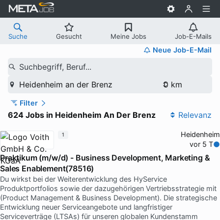
Suche
Gesucht
Meine Jobs
Job-E-Mails
Neue Job-E-Mail
Suchbegriff, Beruf...
Heidenheim an der Brenz
Filter
624 Jobs in Heidenheim An Der Brenz
Relevanz
Heidenheim
1
vor 5 T
Praktikum (m/w/d) - Business Development, Marketing &
Sales Enablement(78516)
Du wirkst bei der Weiterentwicklung des HyService
Produktportfolios sowie der dazugehörigen Vertriebsstrategie mit
(Product Management & Business Development). Die strategische
Entwicklung neuer Serviceangebote und langfristiger
Serviceverträge (LTSAs) für unseren globalen Kundenstamm