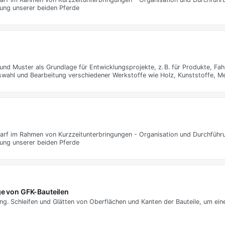
gung unserer beiden Pferde
und Muster als Grundlage für Entwicklungsprojekte, z. B. für Produkte, Fa
swahl und Bearbeitung verschiedener Werkstoffe wie Holz, Kunststoffe, Me
arf im Rahmen von Kurzzeitunterbringungen - Organisation und Durchführ
gung unserer beiden Pferde
ge von GFK-Bauteilen
ng. Schleifen und Glätten von Oberflächen und Kanten der Bauteile, um ein