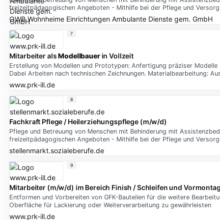
freizeitpädagogischen Angeboten - Mithilfe bei der Pflege und Versor
OWB Wohnheime Einrichtungen Ambulante Dienste gem. GmbH
7
Mitarbeiter als
Modellbauer
in Vollzeit
Erstellung von Modellen und Prototypen: Anfertigung präziser Modelle 
Dabei Arbeiten nach technischen Zeichnungen. Materialbearbeitung: Au
www.prk-ill.de
8
Fachkraft Pflege / Heilerziehungspflege (m/w/d)
Pflege und Betreuung von Menschen mit Behinderung mit Assistenzbed
freizeitpädagogischen Angeboten - Mithilfe bei der Pflege und Versor
stellenmarkt.sozialeberufe.de
9
Mitarbeiter (m/w/d) im Bereich Finish / Schleifen und Vormonta
Entformen und Vorbereiten von GFK-Bauteilen für die weitere Bearbeitu
Oberfläche für Lackierung oder Weiterverarbeitung zu gewährleisten
www.prk-ill.de