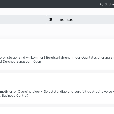
Such
einsteiger sind willkommen! Berufserfahrung in der Qualitätssicherung sin
 und Durchsetzungsvermögen
motivierter Quereinsteiger - Selbstständige und sorgfältige Arbeitsweise 
 Business Central)