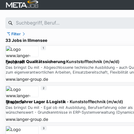
Filter
33 Jobs in Illmensee
1
Fachkraft
Qualitätssicherung
Kunststofftechnik (m/w/d)
Das bringst Du mit - Abgeschlossene technische Ausbildung – auch Quer
zum eigenverantwortlichen Arbeiten, Einsatzbereitschaft, Flexibilität
www.langer-group.de
2
Staplerfahrer
Lager
&
Logistik
- Kunststofftechnik (m/w/d)
Das bringst Du mit - Egal ob mit Ausbildung, Berufserfahrung oder als 
wünschenswert - Grundkenntnisse in ERP-Systemverwaltung (Dynamics
www.langer-group.de
3