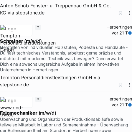
Anton Schöb Fenster- u. Treppenbau GmbH & Co.
KG
via
stepstone.de
Herbertingen
2
vor 21 T
Schreiner
(m/w/d)
Herstellen von individuellen Holzstufen, Podeste und Handläufe -
Du hast technisches Verständnis, arbeitest gerne präzise und
möchtest mit moderner Technik was bewegen? Dann erwartet
Dich eine abwechslungsreiche Aufgabe in einem innovativen
Unternehmen in Herbertingen
Tempton Personaldienstleistungen GmbH
via
stepstone.de
Herbertingen
3
vor 21 T
Feinmechaniker
(m/w/d)
Überwachung und Organisation der Produktionsabläufe sowie
teilweise Mitarbeit in Labor und Samenentnahme - Überwachung
der Bullengesundheit am Standort in Herbertingen sowie