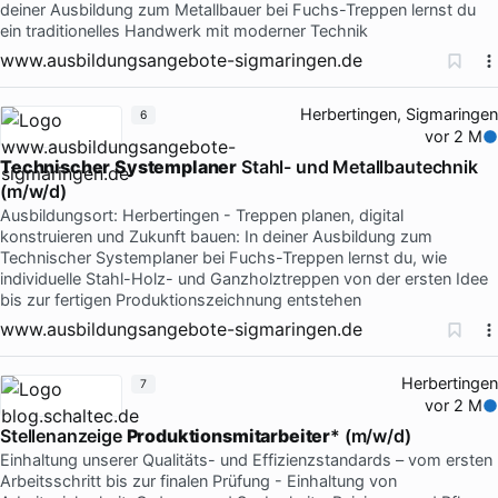
deiner Ausbildung zum Metallbauer bei Fuchs-Treppen lernst du
ein traditionelles Handwerk mit moderner Technik
www.ausbildungsangebote-sigmaringen.de
Herbertingen, Sigmaringen
6
vor 2 M
Technischer
Systemplaner
Stahl- und Metallbautechnik
(m/w/d)
Ausbildungsort: Herbertingen - Treppen planen, digital
konstruieren und Zukunft bauen: In deiner Ausbildung zum
Technischer Systemplaner bei Fuchs-Treppen lernst du, wie
individuelle Stahl-Holz- und Ganzholztreppen von der ersten Idee
bis zur fertigen Produktionszeichnung entstehen
www.ausbildungsangebote-sigmaringen.de
Herbertingen
7
vor 2 M
Stellenanzeige
Produktionsmitarbeiter
* (m/w/d)
Einhaltung unserer Qualitäts- und Effizienzstandards – vom ersten
Arbeitsschritt bis zur finalen Prüfung - Einhaltung von