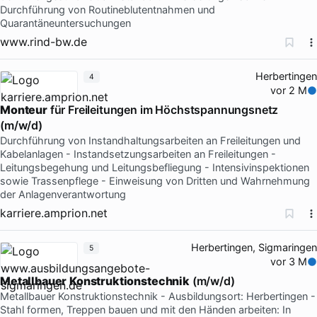
Durchführung von Routineblutentnahmen und
Quarantäneuntersuchungen
www.rind-bw.de
Herbertingen
4
vor 2 M
Monteur
für Freileitungen im Höchstspannungsnetz
(m/w/d)
Durchführung von Instandhaltungsarbeiten an Freileitungen und
Kabelanlagen - Instandsetzungsarbeiten an Freileitungen -
Leitungsbegehung und Leitungsbefliegung - Intensivinspektionen
sowie Trassenpflege - Einweisung von Dritten und Wahrnehmung
der Anlagenverantwortung
karriere.amprion.net
Herbertingen, Sigmaringen
5
vor 3 M
Metallbauer
Konstruktionstechnik
(m/w/d)
Metallbauer Konstruktionstechnik - Ausbildungsort: Herbertingen -
Stahl formen, Treppen bauen und mit den Händen arbeiten: In