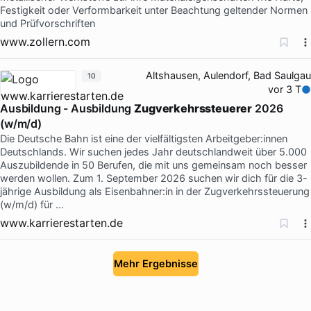
Festigkeit oder Verformbarkeit unter Beachtung geltender Normen
und Prüfvorschriften
www.zollern.com
Altshausen, Aulendorf, Bad Saulgau
10
vor 3 T
Ausbildung - Ausbildung
Zugverkehrssteuerer
2026
(w/m/d)
Die Deutsche Bahn ist eine der vielfältigsten Arbeitgeber:innen
Deutschlands. Wir suchen jedes Jahr deutschlandweit über 5.000
Auszubildende in 50 Berufen, die mit uns gemeinsam noch besser
werden wollen. Zum 1. September 2026 suchen wir dich für die 3-
jährige Ausbildung als Eisenbahner:in in der Zugverkehrssteuerung
(w/m/d) für …
www.karrierestarten.de
Mehr Ergebnisse