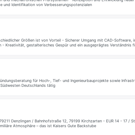
e und Identifikation von Verbesserungspotenzialen
schiedlicher Größen ist von Vorteil - Sicherer Umgang mit CAD-Software, 
 Kreativität, gestalterisches Gespür und ein ausgeprägtes Verständnis fü
ndungsberatung für Hoch-, Tief- und Ingenieurbauprojekte sowie Infrastr
 Südwesten Deutschlands tätig
, 79211 Denzlingen / Bahnhofstraße 12, 79199 Kirchzarten - EUR 14 - 17 / S
miliäre Atmosphäre – das ist Kaisers Gute Backstube