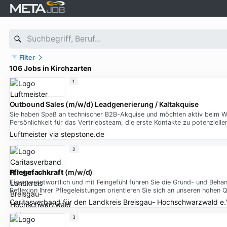
Filter
106 Jobs in Kirchzarten
1
Outbound Sales (m/w/d) Leadgenerierung / Kaltakquise
Sie haben Spaß an technischer B2B-Akquise und möchten aktiv beim Wa
Persönlichkeit für das Vertriebsteam, die erste Kontakte zu potenzielle
Luftmeister
via
stepstone.de
2
Pflegefachkraft
(m/w/d)
Eigenverantwortlich und mit Feingefühl führen Sie die Grund- und Beh
Reflexion Ihrer Pflegeleistungen orientieren Sie sich an unseren hohen Q
Caritasverband für den Landkreis Breisgau- Hochschwarzwald e.
3