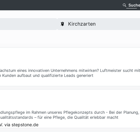
Such
chstum eines innovativen Unternehmens mitwirken? Luftmeister sucht mit 
n Kunden aufbaut und qualifizierte Leads generiert
andlungspflege im Rahmen unseres Pflegekonzepts durch - Bei der Planung
ualitätsstandards – für eine Pflege, die Qualität erlebbar macht
V.
via
stepstone.de