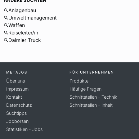
ANDERE SUCHTEN
Anlagenbau
Umweltmanagement
Waffen
Reiseleiter/in
Daimler Truck
METAJOB
FÜR UNTERNEHMEN
Über uns
Produkte
Impressum
Häufige Fragen
Kontakt
Schnittstellen - Technik
Datenschutz
Schnittstellen - Inhalt
Suchtipps
Jobbörsen
Statistiken - Jobs