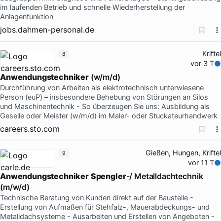
im laufenden Betrieb und schnelle Wiederherstellung der
Anlagenfunktion
jobs.dahmen-personal.de
Kriftel
8
vor 3 T
Anwendungstechniker
(w/m/d)
Durchführung von Arbeiten als elektrotechnisch unterwiesene
Person (euP) – insbesondere Behebung von Störungen an Silos
und Maschinentechnik - So überzeugen Sie uns: Ausbildung als
Geselle oder Meister (w/m/d) im Maler- oder Stuckateurhandwerk
careers.sto.com
Gießen, Hungen, Kriftel
9
vor 11 T
Anwendungstechniker
Spengler
-/ Metalldachtechnik
(m/w/d)
Technische Beratung von Kunden direkt auf der Baustelle -
Erstellung von Aufmaßen für Stehfalz-, Mauerabdeckungs- und
Metalldachsysteme - Ausarbeiten und Erstellen von Angeboten -