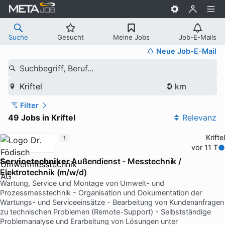
Suche
Gesucht
Meine Jobs
Job-E-Mails
Neue Job-E-Mail
Suchbegriff, Beruf...
Kriftel
Filter
49 Jobs in Kriftel
Relevanz
Kriftel
1
vor 11 T
Servicetechniker
Außendienst - Messtechnik /
Elektrotechnik (m/w/d)
Wartung, Service und Montage von Umwelt- und
Prozessmesstechnik - Organisation und Dokumentation der
Wartungs- und Serviceeinsätze - Bearbeitung von Kundenanfragen
zu technischen Problemen (Remote-Support) - Selbstständige
Problemanalyse und Erarbeitung von Lösungen unter