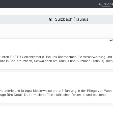
Such
Bad
n für Ihren FRISTO Getränkemarkt. Bei uns übernehmen Sie Verantwortung un
rkte in Bad Kreuznach, Schwalbach am Taunus und Sulzbach (Taunus) such
tellerie und bringst idealerweise erste Erfahrung in der Pflege von Websi
e fürs Detail: Du formulierst Texte stilsicher, fehlerfrei und packend