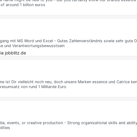
of around 1 billion euros
gang mit MS Word und Excel - Gutes Zahlenverständnis sowie sehr gute D
eise und Verantwortungsbewusstsein
ia
jobblitz.de
 ist Dir vielleicht noch neu, doch unsere Marken essence und Catrice ke
hresumsatz von rund 1 Milliarde Euro
a, events, or creative production - Strong organizational skills and abili
lities