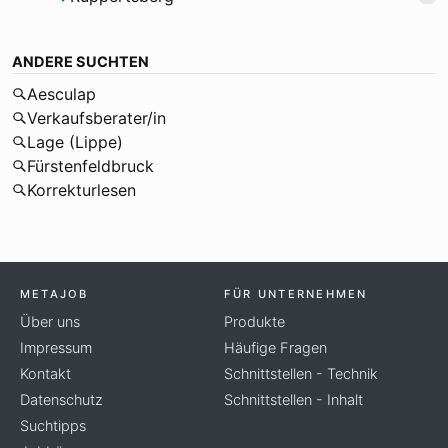
ANDERE SUCHTEN
Aesculap
Verkaufsberater/in
Lage (Lippe)
Fürstenfeldbruck
Korrekturlesen
METAJOB
FÜR UNTERNEHMEN
Über uns
Produkte
Impressum
Häufige Fragen
Kontakt
Schnittstellen - Technik
Datenschutz
Schnittstellen - Inhalt
Suchtipps