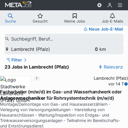
Suche
Gesucht
Meine Jobs
Job-E-Mails
Neue Job-E-Mail
Suchbegriff, Beruf...
Lambrecht (Pfalz)
Filter
23 Jobs in Lambrecht (Pfalz)
Relevanz
Lambrecht (Pfalz)
1
vor 14 T
Facharbeiter (m/w/d) im Gas- und Wasserhandwerk oder
Anlagenmechaniker
für Rohrsystemtechnik (m/w/d)
Montage/Demontage von Gas- und Hauswasserzählern -
Verlegung von Versorgungsleitungen - Herstellung von
Hausanschlüssen - Wartung/Inspektion von Erdgas- und
Trinkwasserversorgungsanlagen - Teilnahme im Bereitschafts-
und Entstörungsdienst