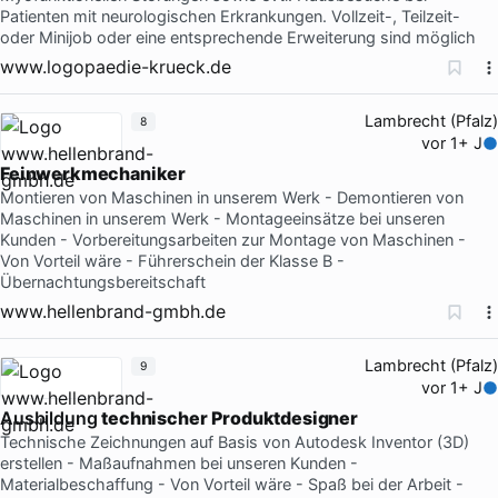
Patienten mit neurologischen Erkrankungen. Vollzeit-, Teilzeit-
oder Minijob oder eine entsprechende Erweiterung sind möglich
www.logopaedie-krueck.de
Lambrecht (Pfalz)
8
vor 1+ J
Feinwerkmechaniker
Montieren von Maschinen in unserem Werk - Demontieren von
Maschinen in unserem Werk - Montageeinsätze bei unseren
Kunden - Vorbereitungsarbeiten zur Montage von Maschinen -
Von Vorteil wäre - Führerschein der Klasse B -
Übernachtungsbereitschaft
www.hellenbrand-gmbh.de
Lambrecht (Pfalz)
9
vor 1+ J
Ausbildung
technischer
Produktdesigner
Technische Zeichnungen auf Basis von Autodesk Inventor (3D)
erstellen - Maßaufnahmen bei unseren Kunden -
Materialbeschaffung - Von Vorteil wäre - Spaß bei der Arbeit -