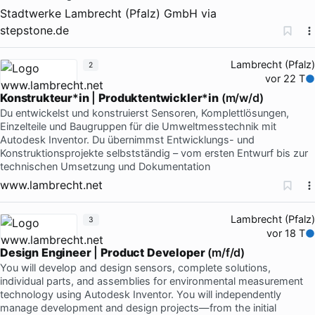
Stadtwerke Lambrecht (Pfalz) GmbH
via
stepstone.de
Lambrecht (Pfalz)
2
vor 22 T
Konstrukteur
*
in
|
Produktentwickler
*
in
(m/w/d)
Du entwickelst und konstruierst Sensoren, Komplettlösungen,
Einzelteile und Baugruppen für die Umweltmesstechnik mit
Autodesk Inventor. Du übernimmst Entwicklungs- und
Konstruktionsprojekte selbstständig – vom ersten Entwurf bis zur
technischen Umsetzung und Dokumentation
www.lambrecht.net
Lambrecht (Pfalz)
3
vor 18 T
Design
Engineer
|
Product
Developer
(m/f/d)
You will develop and design sensors, complete solutions,
individual parts, and assemblies for environmental measurement
technology using Autodesk Inventor. You will independently
manage development and design projects—from the initial