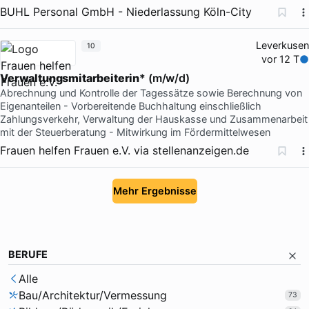
BUHL Personal GmbH - Niederlassung Köln-City
Leverkusen
10
vor 12 T
Verwaltungsmitarbeiterin
* (m/w/d)
Abrechnung und Kontrolle der Tagessätze sowie Berechnung von
Eigenanteilen - Vorbereitende Buchhaltung einschließlich
Zahlungsverkehr, Verwaltung der Hauskasse und Zusammenarbeit
mit der Steuerberatung - Mitwirkung im Fördermittelwesen
Frauen helfen Frauen e.V.
via
stellenanzeigen.de
Mehr Ergebnisse
BERUFE
Alle
Bau/Architektur/Vermessung
73