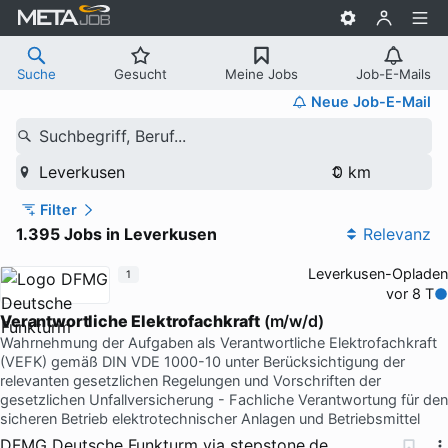
Suche
Gesucht
Meine Jobs
Job-E-Mails
Neue Job-E-Mail
Suchbegriff, Beruf...
Leverkusen
Filter
1.395 Jobs in Leverkusen
Relevanz
Leverkusen-Opladen
1
vor 8 T
Verantwortliche
Elektrofachkraft
(m/w/d)
Wahrnehmung der Aufgaben als Verantwortliche Elektrofachkraft
(VEFK) gemäß DIN VDE 1000-10 unter Berücksichtigung der
relevanten gesetzlichen Regelungen und Vorschriften der
gesetzlichen Unfallversicherung - Fachliche Verantwortung für den
sicheren Betrieb elektrotechnischer Anlagen und Betriebsmittel
DFMG Deutsche Funkturm
via
stepstone.de