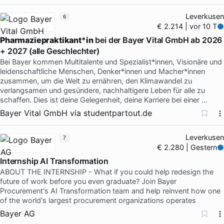
Leverkusen
6
€ 2.214 | vor 10 T
Pharmaziepraktikant
*
in
bei der Bayer Vital GmbH ab 2026
+ 2027 (alle Geschlechter)
Bei Bayer kommen Multitalente und Spezialist*innen, Visionäre und
leidenschaftliche Menschen, Denker*innen und Macher*innen
zusammen, um die Welt zu ernähren, den Klimawandel zu
verlangsamen und gesündere, nachhaltigere Leben für alle zu
schaffen. Dies ist deine Gelegenheit, deine Karriere bei einer …
Bayer Vital GmbH
via
studentpartout.de
Leverkusen
7
€ 2.280 | Gestern
Internship AI Transformation
ABOUT THE INTERNSHIP - What if you could help redesign the
future of work before you even graduate? Join Bayer
Procurement's AI Transformation team and help reinvent how one
of the world's largest procurement organizations operates
Bayer AG