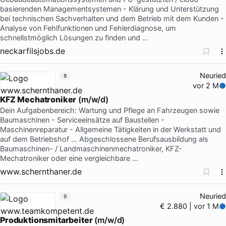
basierenden Managementsystemen - Klärung und Unterstützung
bei technischen Sachverhalten und dem Betrieb mit dem Kunden -
Analyse von Fehlfunktionen und Fehlerdiagnose, um
schnellstmöglich Lösungen zu finden und …
neckarfilsjobs.de
Neuried
8
vor 2 M
KFZ
Mechatroniker
(m/w/d)
Dein Aufgabenbereich: Wartung und Pflege an Fahrzeugen sowie
Baumaschinen - Serviceeinsätze auf Baustellen -
Maschinenreparatur - Allgemeine Tätigkeiten in der Werkstatt und
auf dem Betriebshof … Abgeschlossene Berufsausbildung als
Baumaschinen- / Landmaschinenmechatroniker, KFZ-
Mechatroniker oder eine vergleichbare …
www.schernthaner.de
Neuried
9
€ 2.880 | vor 1 M
Produktionsmitarbeiter
(m/w/d)