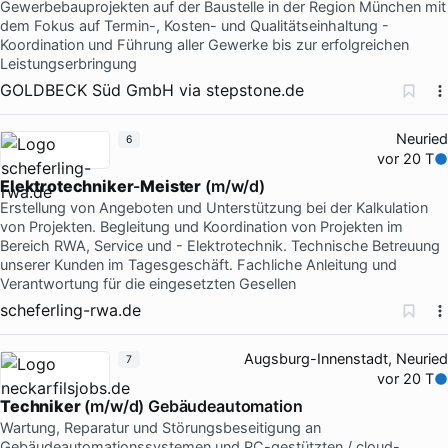
Gewerbebauprojekten auf der Baustelle in der Region München mit
dem Fokus auf Termin-, Kosten- und Qualitätseinhaltung -
Koordination und Führung aller Gewerke bis zur erfolgreichen
Leistungserbringung
GOLDBECK Süd GmbH
via
stepstone.de
Neuried
6
vor 20 T
Elektrotechniker
-
Meister
(m/w/d)
Erstellung von Angeboten und Unterstützung bei der Kalkulation
von Projekten. Begleitung und Koordination von Projekten im
Bereich RWA, Service und - Elektrotechnik. Technische Betreuung
unserer Kunden im Tagesgeschäft. Fachliche Anleitung und
Verantwortung für die eingesetzten Gesellen
scheferling-rwa.de
Augsburg-Innenstadt, Neuried
7
vor 20 T
Techniker
(m/w/d) Gebäudeautomation
Wartung, Reparatur und Störungsbeseitigung an
Gebäudeautomationssystemen und PC-gestützten / cloud-