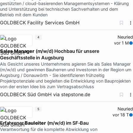
gestützten / cloud-basierenden Managementsystemen - Klärung
und Unterstützung bei technischen Sachverhalten und dem
Betrieb mit dem Kunden
GOLDBECK Facility Services GmbH
Neuried
4
vor 1 M
Sales
Manager
(m/w/d) Hochbau für unsere
Geschäftsstelle in Augsburg
Als Gesicht unseres Unternehmens agieren Sie als Sales Manager
(m/w/d) und gewinnen Bauherren und Investoren in der Region um
Augsburg / Donauwörth - Sie identifizieren frühzeitig
Projektpotenziale und begleiten die Entwicklung von Bauprojekten
von der ersten Idee bis zum Vertragsabschluss
GOLDBECK Süd GmbH
via
stepstone.de
Neuried
5
vor 18 T
Erfahrener
Bauleiter
(m/w/d) im SF-Bau
Verantwortung für die komplette Abwicklung von