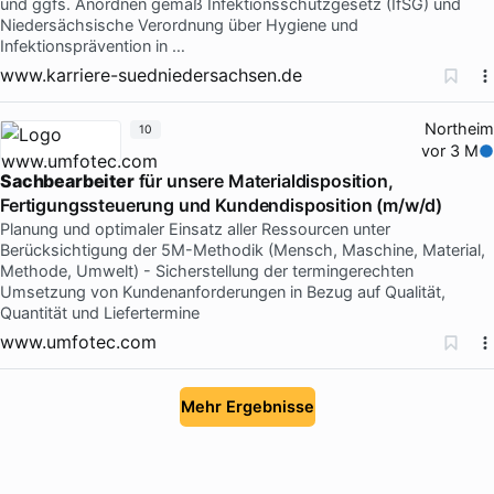
und ggfs. Anordnen gemäß Infektionsschutzgesetz (IfSG) und
Niedersächsische Verordnung über Hygiene und
Infektionsprävention in …
www.karriere-suedniedersachsen.de
Northeim
10
vor 3 M
Sachbearbeiter
für unsere Materialdisposition,
Fertigungssteuerung und Kundendisposition (m/w/d)
Planung und optimaler Einsatz aller Ressourcen unter
Berücksichtigung der 5M-Methodik (Mensch, Maschine, Material,
Methode, Umwelt) - Sicherstellung der termingerechten
Umsetzung von Kundenanforderungen in Bezug auf Qualität,
Quantität und Liefertermine
www.umfotec.com
Mehr Ergebnisse