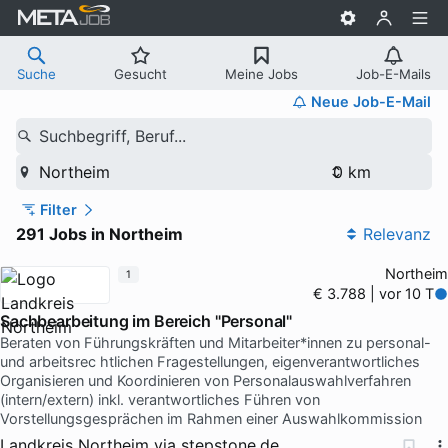
Suche
Gesucht
Meine Jobs
Job-E-Mails
Neue Job-E-Mail
Suchbegriff, Beruf...
Northeim
Filter
291 Jobs in Northeim
Relevanz
Northeim
1
€ 3.788 | vor 10 T
Sachbearbeitung im Bereich "Personal"
Beraten von Führungskräften und Mitarbeiter*innen zu personal-
und arbeitsrec htlichen Fragestellungen, eigenverantwortliches
Organisieren und Koordinieren von Personalauswahlverfahren
(intern/extern) inkl. verantwortliches Führen von
Vorstellungsgesprächen im Rahmen einer Auswahlkommission
Landkreis Northeim
via
stepstone.de