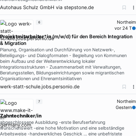
Autohaus Schulz GmbH
via
stepstone.de
Northeim
6
vor 24 T
Projektmitarbeiter
*
in
(m/w/d) für den Bereich Integration
& Migration
Planung, Organisation und Durchführung von Netzwerk-,
Beteiligungs- und Dialogformaten - Begleitung von Kommunen
beim Aufbau und der Weiterentwicklung lokaler
Integrationsstrukturen - Zusammenarbeit mit Verwaltungen,
Beratungsstellen, Bildungseinrichtungen sowie migrantischen
Organisationen und Ehrenamtsinitiativen
werk-statt-schule.jobs.personio.de
Northeim
7
Gestern
Zahntechniker
/
in
abgeschlossene Ausbildung -erste Berufserfahrung
wünschenswert -eine hohe Motivation und eine selbständige
Arbeitsweise -handwerkliches Geschick … eine unbefristete