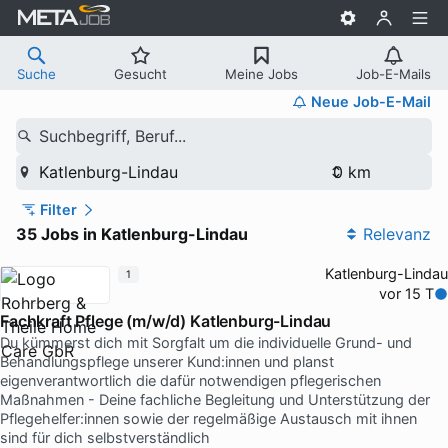
Suche
Gesucht
Meine Jobs
Job-E-Mails
Neue Job-E-Mail
Suchbegriff, Beruf...
Katlenburg-Lindau
Filter
35 Jobs in Katlenburg-Lindau
Relevanz
Katlenburg-Lindau
1
vor 15 T
Fachkraft Pflege (m/w/d) Katlenburg-Lindau
Du kümmerst dich mit Sorgfalt um die individuelle Grund- und
Behandlungspflege unserer Kund:innen und planst
eigenverantwortlich die dafür notwendigen pflegerischen
Maßnahmen - Deine fachliche Begleitung und Unterstützung der
Pflegehelfer:innen sowie der regelmäßige Austausch mit ihnen
sind für dich selbstverständlich