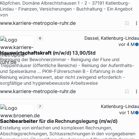
Köpfchen. Domäne Albrechtshausen 1 - 2 - 37191 Katlenburg-
Lindau - Finanzen, Versicherungen - Buchhaltung - Ein Angebot
von
www.karriere-metropole-ruhr.de
Dassel, Katlenburg-Lindau
6
vor 4 M
Hauswirtschaftskraft
(m/w/d) 13,90/Std
Reinigung der Bewohnerzimmer - Reinigung der Flure und
Treppenhäuser (öffentliche Bereiche) - Reiniung der Aufenthalts-
und Speiseräume … PKW-Führerschein B - Erfahrung in der
Reiniung wünschenswert, aber nicht zwingend erforderlich -
sorgfältige und hygienebewusste Arbeitsweise
www.karriere-metropole-ruhr.de
Katlenburg-Lindau
7
vor 1 M
Sachbearbeiter
für die Rechnungslegung (m/w/d)
Erstellung von einfachen und komplexen Rechnungen,
Abschlagsrechnungen, Schlussrechnungen in den vorgegebenen