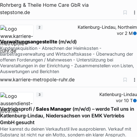
Rohrberg & Theile Home Care GbR
via
stepstone.de
Katlenburg-Lindau, Northeim
2
vor 2 M
Verwaltungsangestellte
(m/w/d)
Kundenakquisition - Abrechnen der Heimkosten -
Barbetragsverwaltung und Wirtschaftskasse - Überwachung der
offenen Forderungen / Mahnwesen - Unterstützung bei
Veranstaltungen in der Einrichtung - Zusammenstellen von Listen,
Auswertungen und Berichten
www.karriere-metropole-ruhr.de
Katlenburg-Lindau
3
vor 10 T
Vertriebsprofi /
Sales
Manager
(m/w/d) – werde Teil uns in
Katlenburg-Lindau, Niedersachsen von EMK Vertriebs
GmbH gesucht
Hier kannst du deinen Verkaufsstil live ausprobieren. Verkauf mit
Substanz ist nicht nur ein Motto, sondern ein klarer Anspruch.