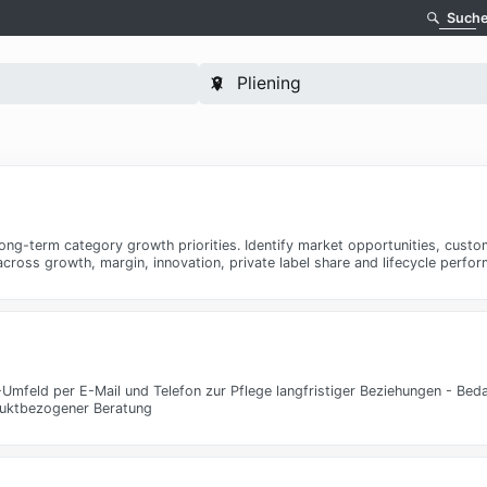
Such
ong-term category growth priorities. Identify market opportunities, custo
across growth, margin, innovation, private label share and lifecycle perfo
-Umfeld per E-Mail und Telefon zur Pflege langfristiger Beziehungen - Bed
duktbezogener Beratung