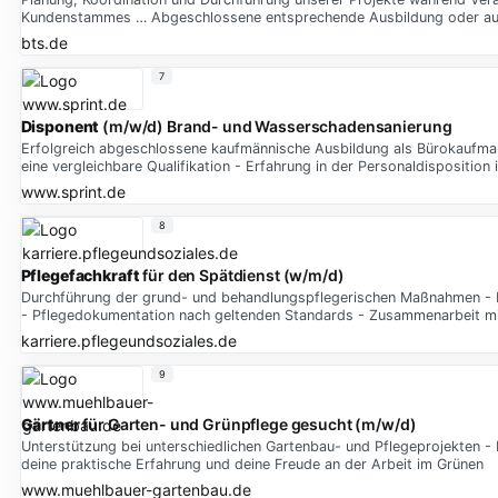
Kundenstammes … Abgeschlossene entsprechende Ausbildung oder ausr
bts.de
7
Disponent
(m/w/d) Brand- und Wasserschadensanierung
Erfolgreich abgeschlossene kaufmännische Ausbildung als Bürokaufma
eine vergleichbare Qualifikation - Erfahrung in der Personaldispositio
www.sprint.de
8
Pflegefachkraft
für den Spätdienst (w/m/d)
Durchführung der grund- und behandlungspflegerischen Maßnahmen - F
- Pflegedokumentation nach geltenden Standards - Zusammenarbeit mi
karriere.pflegeundsoziales.de
9
Gärtner
für Garten- und Grünpflege gesucht (m/w/d)
Unterstützung bei unterschiedlichen Gartenbau- und Pflegeprojekten - 
deine praktische Erfahrung und deine Freude an der Arbeit im Grünen
www.muehlbauer-gartenbau.de