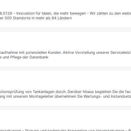
06.07.26 - Innovation für Ideen, die mehr bewegen - Wir zählen zu den welt
ber 500 Standorte in mehr als 84 Ländern
ufnahme mit potenziellen Kunden. Aktive Vorstellung unserer Serviceleis
e und Pflege der Datenbank
ktionsprüfung von Tankanlagen durch. Darüber hinaus begleiten Sie die fa
ng mit unserem Montageleiter übernehmen Sie Wartungs- und Instandsetz
anstaltungen - Planung und technische Konzeption von Veranstaltungen - 