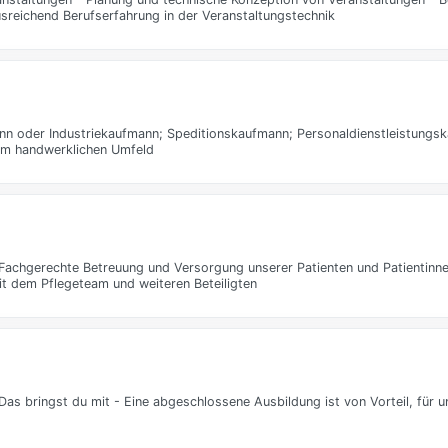
eichend Berufserfahrung in der Veranstaltungstechnik
nn oder Industriekaufmann; Speditionskaufmann; Personaldienstleistungs
n im handwerklichen Umfeld
achgerechte Betreuung und Versorgung unserer Patienten und Patientinne
t dem Pflegeteam und weiteren Beteiligten
Das bringst du mit - Eine abgeschlossene Ausbildung ist von Vorteil, für 