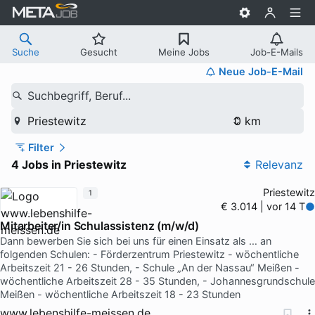
Suche
Gesucht
Meine Jobs
Job-E-Mails
Neue Job-E-Mail
Suchbegriff, Beruf...
Priestewitz
Filter
4 Jobs in Priestewitz
Relevanz
Priestewitz
1
€ 3.014 | vor 14 T
Mitarbeiter/in Schulassistenz (m/w/d)
Dann bewerben Sie sich bei uns für einen Einsatz als … an
folgenden Schulen: - Förderzentrum Priestewitz - wöchentliche
Arbeitszeit 21 - 26 Stunden, - Schule „An der Nassau“ Meißen -
wöchentliche Arbeitszeit 28 - 35 Stunden, - Johannesgrundschule
Meißen - wöchentliche Arbeitszeit 18 - 23 Stunden
www.lebenshilfe-meissen.de