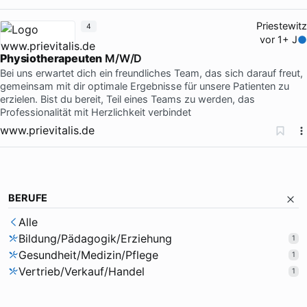
Priestewitz
4
vor 1+ J
Physiotherapeuten
M/W/D
Bei uns erwartet dich ein freundliches Team, das sich darauf freut,
gemeinsam mit dir optimale Ergebnisse für unsere Patienten zu
erzielen. Bist du bereit, Teil eines Teams zu werden, das
Professionalität mit Herzlichkeit verbindet
www.prievitalis.de
BERUFE
Alle
Bildung/Pädagogik/Erziehung
1
Gesundheit/Medizin/Pflege
1
Vertrieb/Verkauf/Handel
1