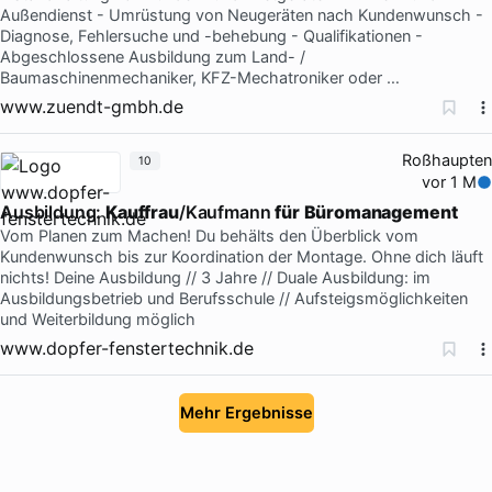
Außendienst - Umrüstung von Neugeräten nach Kundenwunsch -
Diagnose, Fehlersuche und -behebung - Qualifikationen -
Abgeschlossene Ausbildung zum Land- /
Baumaschinenmechaniker, KFZ-Mechatroniker oder …
www.zuendt-gmbh.de
Roßhaupten
10
vor 1 M
Ausbildung:
Kauffrau
/Kaufmann
für
Büromanagement
Vom Planen zum Machen! Du behälts den Überblick vom
Kundenwunsch bis zur Koordination der Montage. Ohne dich läuft
nichts! Deine Ausbildung // 3 Jahre // Duale Ausbildung: im
Ausbildungsbetrieb und Berufsschule // Aufsteigsmöglichkeiten
und Weiterbildung möglich
www.dopfer-fenstertechnik.de
Mehr Ergebnisse