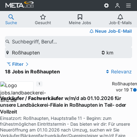
Suche
Gesucht
Meine Jobs
Job-E-Mails
Neue Job-E-Mail
Suchbegriff, Beruf...
Roßhaupten
Filter
18 Jobs in Roßhaupten
Relevanz
Roßhaupten
1
vor 19 T
Verkäufer
/
Fachverkäufer
w/m/d ab 01.10.2026 für
unsere Landbäckerei-Filiale in Roßhaupten in Teil- oder
Vollzeit
Einsatzort: Roßhaupten, Hauptstraße 11 - Beginn: zum
frühestmöglichen Eintrittstermin - Das bieten wir dir: Für unsere
Neueröffnung am 01.10.2026 nach Umzug, suchen wir Sie
Verkäufer/Bäckereifachverkäufer/Quereinsteiger w/m/d! Faire