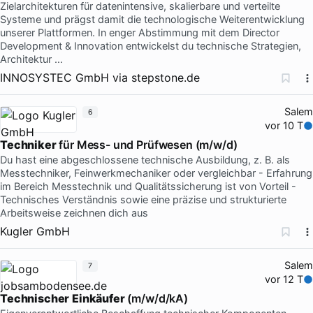
Zielarchitekturen für datenintensive, skalierbare und verteilte
Systeme und prägst damit die technologische Weiterentwicklung
unserer Plattformen. In enger Abstimmung mit dem Director
Development & Innovation entwickelst du technische Strategien,
Architektur …
INNOSYSTEC GmbH
via
stepstone.de
Salem
6
vor 10 T
Techniker
für Mess- und Prüfwesen (m/w/d)
Du hast eine abgeschlossene technische Ausbildung, z. B. als
Messtechniker, Feinwerkmechaniker oder vergleichbar - Erfahrung
im Bereich Messtechnik und Qualitätssicherung ist von Vorteil -
Technisches Verständnis sowie eine präzise und strukturierte
Arbeitsweise zeichnen dich aus
Kugler GmbH
Salem
7
vor 12 T
Technischer
Einkäufer
(m/w/d/kA)