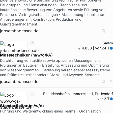
Eigenverantwortliche Beschaffung technischer Komponenten,
Baugruppen und Dienstleistungen - Technische und
kaufmännische Bewertung von Angeboten sowie Führung von
Preis- und Vertragsverhandlungen - Abstimmung technischer
Anforderungen mit Konstruktion, Produktion und
Qualitätsmanagement
jobsambodensee.de
Salem
8
€ 4.833 | vor 24 T
Messtechniker
(m/w/d/kA)
Durchführung von taktilen sowie optischen Messungen und
Prüfungen an Bauteilen - Erstellung, Anpassung und Optimierung
von Messprogrammen - Bedienung verschiedener Messsysteme
und Prüfmittel, insbesondere CMM- und Keyence-Systeme
jobsambodensee.de
Friedrichshafen, Immenstaad, Pfullendorf
9
vor 2 T
Standortleiter
(m/w/d)
Führung und Weiterentwicklung eines Teams - Organisation,