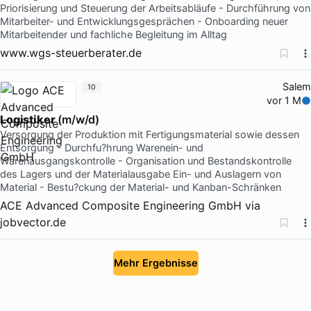
Priorisierung und Steuerung der Arbeitsabläufe - Durchführung von
Mitarbeiter- und Entwicklungsgesprächen - Onboarding neuer
Mitarbeitender und fachliche Begleitung im Alltag
www.wgs-steuerberater.de
Salem
10
vor 1 M
Logistiker
(m/w/d)
Versorgung der Produktion mit Fertigungsmaterial sowie dessen
Entsorgung - Durchfu?hrung Warenein- und
Warenausgangskontrolle - Organisation und Bestandskontrolle
des Lagers und der Materialausgabe Ein- und Auslagern von
Material - Bestu?ckung der Material- und Kanban-Schränken
ACE Advanced Composite Engineering GmbH
via
jobvector.de
Mehr Ergebnisse