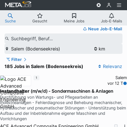
Suche
Gesucht
Meine Jobs
Job-E-Mails
Neue Job-E-Mail
Suchbegriff, Beruf...
Salem (Bodenseekreis)
Filter
185 Jobs in Salem (Bodenseekreis)
Relevanz
Salem
1
vor 12 T
Instandhalter
(m/w/d) - Sondermaschinen & Anlagen
Durchführung von Wartungs- und Pflegearbeiten an
Industrieanlagen - Fehlerdiagnose und Behebung mechanischer,
hydraulischer und pneumatischer Störungen - Unterstützung beim
Aufbau und der Inbetriebnahme eigener Maschinen und
Vorrichtungen
ACE Advanced Composite Engineering GmbH