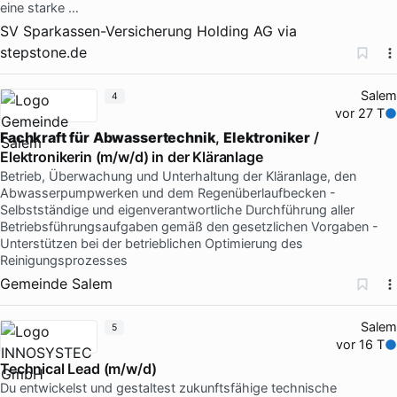
eine starke …
SV Sparkassen-Versicherung Holding AG
via
stepstone.de
Salem
4
vor 27 T
Fachkraft
für
Abwassertechnik
,
Elektroniker
/
Elektronikerin (m/w/d) in der Kläranlage
Betrieb, Überwachung und Unterhaltung der Kläranlage, den
Abwasserpumpwerken und dem Regenüberlaufbecken -
Selbstständige und eigenverantwortliche Durchführung aller
Betriebsführungsaufgaben gemäß den gesetzlichen Vorgaben -
Unterstützen bei der betrieblichen Optimierung des
Reinigungsprozesses
Gemeinde Salem
Salem
5
vor 16 T
Technical Lead (m/w/d)
Du entwickelst und gestaltest zukunftsfähige technische