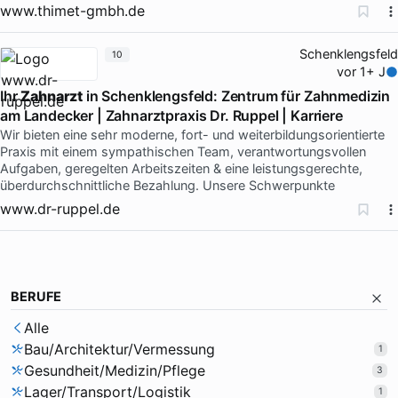
www.thimet-gmbh.de
Schenklengsfeld
10
vor 1+ J
Ihr
Zahnarzt
in Schenklengsfeld: Zentrum für Zahnmedizin
am Landecker | Zahnarztpraxis Dr. Ruppel | Karriere
Wir bieten eine sehr moderne, fort- und weiterbildungsorientierte
Praxis mit einem sympathischen Team, verantwortungsvollen
Aufgaben, geregelten Arbeitszeiten & eine leistungsgerechte,
überdurchschnittliche Bezahlung. Unsere Schwerpunkte
www.dr-ruppel.de
BERUFE
Alle
Bau/Architektur/Vermessung
1
Gesundheit/Medizin/Pflege
3
Lager/Transport/Logistik
1