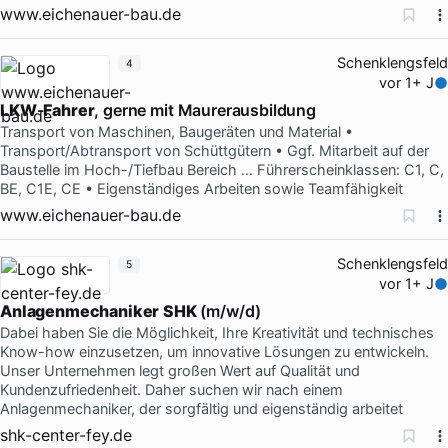
www.eichenauer-bau.de
Schenklengsfeld
4
vor 1+ J
LKW
-
Fahrer
, gerne mit Maurerausbildung
Transport von Maschinen, Baugeräten und Material •
Transport/Abtransport von Schüttgütern • Ggf. Mitarbeit auf der
Baustelle im Hoch-/Tiefbau Bereich … Führerscheinklassen: C1, C,
BE, C1E, CE • Eigenständiges Arbeiten sowie Teamfähigkeit
www.eichenauer-bau.de
Schenklengsfeld
5
vor 1+ J
Anlagenmechaniker
SHK
(m/w/d)
Dabei haben Sie die Möglichkeit, Ihre Kreativität und technisches
Know-how einzusetzen, um innovative Lösungen zu entwickeln.
Unser Unternehmen legt großen Wert auf Qualität und
Kundenzufriedenheit. Daher suchen wir nach einem
Anlagenmechaniker, der sorgfältig und eigenständig arbeitet
shk-center-fey.de