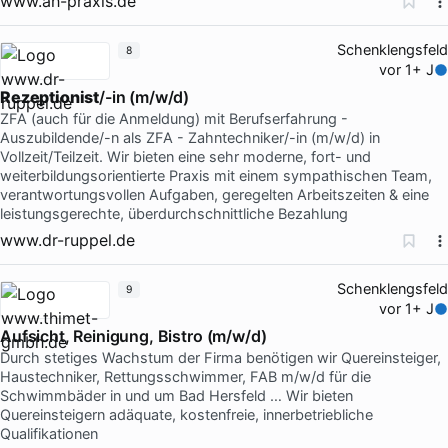
www.ah-praxis.de
Schenklengsfeld
8
vor 1+ J
Rezeptionist
/-in (m/w/d)
ZFA (auch für die Anmeldung) mit Berufserfahrung -
Auszubildende/-n als ZFA - Zahntechniker/-in (m/w/d) in
Vollzeit/Teilzeit. Wir bieten eine sehr moderne, fort- und
weiterbildungsorientierte Praxis mit einem sympathischen Team,
verantwortungsvollen Aufgaben, geregelten Arbeitszeiten & eine
leistungsgerechte, überdurchschnittliche Bezahlung
www.dr-ruppel.de
Schenklengsfeld
9
vor 1+ J
Aufsicht, Reinigung, Bistro (m/w/d)
Durch stetiges Wachstum der Firma benötigen wir Quereinsteiger,
Haustechniker, Rettungsschwimmer, FAB m/w/d für die
Schwimmbäder in und um Bad Hersfeld … Wir bieten
Quereinsteigern adäquate, kostenfreie, innerbetriebliche
Qualifikationen