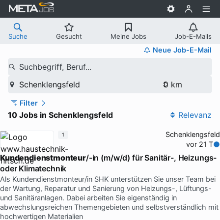
Suche
Gesucht
Meine Jobs
Job-E-Mails
Neue Job-E-Mail
Suchbegriff, Beruf...
Schenklengsfeld
Filter
10 Jobs in Schenklengsfeld
Relevanz
Schenklengsfeld
1
vor 21 T
Kundendienstmonteur
/-in (m/w/d) für Sanitär-, Heizungs-
oder Klimatechnik
Als Kundendienstmonteur/in SHK unterstützen Sie unser Team bei
der Wartung, Reparatur und Sanierung von Heizungs-, Lüftungs-
und Sanitäranlagen. Dabei arbeiten Sie eigenständig in
abwechslungsreichen Themengebieten und selbstverständlich mit
hochwertigen Materialien