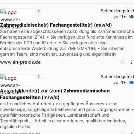
Schenklengsfeld
6
vor 1+ J
Zahnmedizinische
(r)
Fachangestellte
(r) (m/w/d)
Sie haben eine abgeschlossenen Ausbildung als Zahnmedizinische
Fachangestellte (ZFA). • Sie verfügen über fundierte Kenntnisse im
Bereich der PZR und IP oder: • Sie verfügen über eine
entsprechende Weiterbildung zur ZMF/ZMV/DH. • Sie arbeiten
gern im Team, sind motiviert, zuverlässig und eigeninitiativ
www.ah-praxis.de
Schenklengsfeld
7
vor 1+ J
Auszubildende(r) zur (zum)
Zahnmedizinischen
Fachangestellten
(m/w/d)
ein freundliches Auftreten • ein gepflegtes Äusseres • eine
zuverlässige, sorgfältige Arbeitsweise und gute Umgangsformen •
gute feinmotorische Fähigkeiten, Lernbereitschaft und
Teamfähigkeit … Arbeit in einer modernen, qualitätsorientierten,
digitalen Praxis