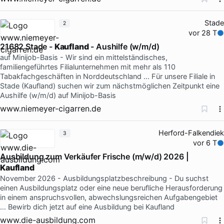
Stade
2
vor 28 T
21682 Stade -
Kaufland
- Aushilfe (w/m/d)
auf Minijob-Basis - Wir sind ein mittelständisches,
familiengeführtes Filialunternehmen mit mehr als 110
Tabakfachgeschäften in Norddeutschland … Für unsere Filiale in
Stade (Kaufland) suchen wir zum nächstmöglichen Zeitpunkt eine
Aushilfe (w/m/d) auf Minijob-Basis
www.niemeyer-cigarren.de
Herford-Falkendiek
3
vor 6 T
Ausbildung zum Verkäufer Frische (m/w/d) 2026 |
Kaufland
November 2026 - Ausbildungsplatzbeschreibung - Du suchst
einen Ausbildungsplatz oder eine neue berufliche Herausforderung
in einem anspruchsvollen, abwechslungsreichen Aufgabengebiet
… Bewirb dich jetzt auf eine Ausbildung bei Kaufland
www.die-ausbildung.com