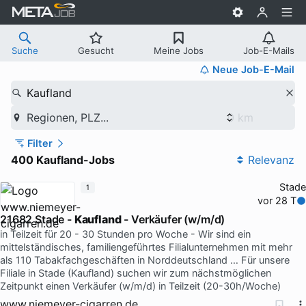
Suche
Gesucht
Meine Jobs
Job-E-Mails
Neue Job-E-Mail
Kaufland
Regionen, PLZ...
Filter
400 Kaufland-Jobs
Relevanz
Stade
1
vor 28 T
21682 Stade -
Kaufland
- Verkäufer (w/m/d)
in Teilzeit für 20 - 30 Stunden pro Woche - Wir sind ein
mittelständisches, familiengeführtes Filialunternehmen mit mehr
als 110 Tabakfachgeschäften in Norddeutschland … Für unsere
Filiale in Stade (Kaufland) suchen wir zum nächstmöglichen
Zeitpunkt einen Verkäufer (w/m/d) in Teilzeit (20-30h/Woche)
www.niemeyer-cigarren.de