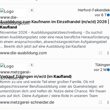
Herford-Falkendiek
4
vor 6 T
Ausbildung zum Kaufmann im Einzelhandel (m/w/d) 2026 |
Kaufland
November 2026 - Ausbildungsplatzbeschreibung - Du suchst
einen Ausbildungsplatz oder eine neue berufliche Herausforderung
in einem anspruchsvollen, abwechslungsreichen Aufgabengebiet
… Bewirb dich jetzt auf eine Ausbildung bei Kaufland
www.die-ausbildung.com
Tübingen
5
vor 2 M
Verkauf Tübingen m/w/d (im
Kaufland
)
Komm zu uns und werde Teil einer großen Familie. Ob mit
abgeschlossener Berufsausbildung oder als Quereinsteiger, wir
unterstützen dich und helfen dir. Nutze deine Chance. Wir freuen
uns auf dich. Deine Aufgaben / deine Rolle in unserem Team
www.metzgerei-schneider.de