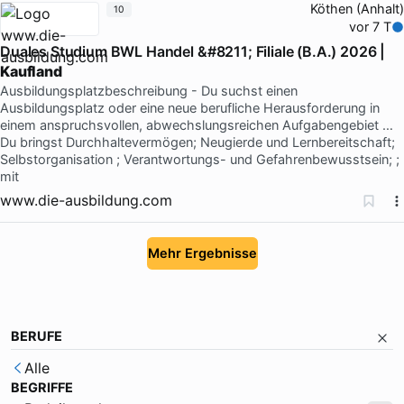
Köthen (Anhalt)
10
vor 7 T
Duales Studium BWL Handel &#8211; Filiale (B.A.) 2026 |
Kaufland
Ausbildungsplatzbeschreibung - Du suchst einen
Ausbildungsplatz oder eine neue berufliche Herausforderung in
einem anspruchsvollen, abwechslungsreichen Aufgabengebiet …
Du bringst Durchhaltevermögen; Neugierde und Lernbereitschaft;
Selbstorganisation ; Verantwortungs- und Gefahrenbewusstsein; ;
mit
www.die-ausbildung.com
Mehr Ergebnisse
BERUFE
Alle
BEGRIFFE