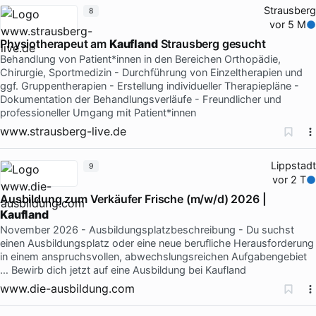
Strausberg
8
vor 5 M
Physiotherapeut am
Kaufland
Strausberg gesucht
Behandlung von Patient*innen in den Bereichen Orthopädie,
Chirurgie, Sportmedizin - Durchführung von Einzeltherapien und
ggf. Gruppentherapien - Erstellung individueller Therapiepläne -
Dokumentation der Behandlungsverläufe - Freundlicher und
professioneller Umgang mit Patient*innen
www.strausberg-live.de
Lippstadt
9
vor 2 T
Ausbildung zum Verkäufer Frische (m/w/d) 2026 |
Kaufland
November 2026 - Ausbildungsplatzbeschreibung - Du suchst
einen Ausbildungsplatz oder eine neue berufliche Herausforderung
in einem anspruchsvollen, abwechslungsreichen Aufgabengebiet
… Bewirb dich jetzt auf eine Ausbildung bei Kaufland
www.die-ausbildung.com