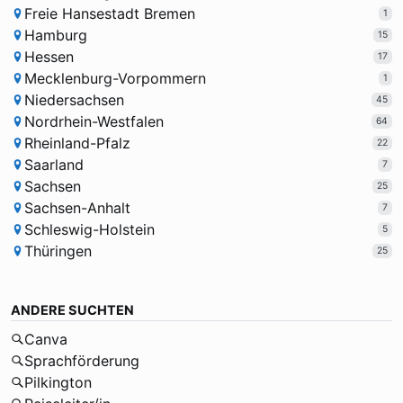
Freie Hansestadt Bremen
1
Hamburg
15
Hessen
17
Mecklenburg-Vorpommern
1
Niedersachsen
45
Nordrhein-Westfalen
64
Rheinland-Pfalz
22
Saarland
7
Sachsen
25
Sachsen-Anhalt
7
Schleswig-Holstein
5
Thüringen
25
ANDERE SUCHTEN
Canva
Sprachförderung
Pilkington