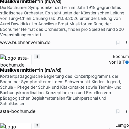
Musikvermittler
*in (m/w/d)
Die Bochumer Symphoniker sind ein im Jahr 1919 gegründetes
städtisches Orchester. Es steht unter der Künstlerischen Leitung
von Tung-Chieh Chuang (ab 01.08.2026 unter der Leitung von
Aurel Dawidiuk). Im Anneliese Brost Musikforum Ruhr, der
Bochumer Heimat des Orchesters, finden pro Spielzeit rund 200
Veranstaltungen statt
www.buehnenverein.de
Bochum
8
vor 18 T
Musikvermittler
*in (m/w/d)
Konzertpädagogische Begleitung des Konzertprogramms der
Bochumer Symphoniker mit dem Schwerpunkt Kinder, Jugend,
Schule - Pflege der Schul- und Kitakontakte sowie Termin- und
Buchungskoordination, Konzeptionieren und Erstellen von
pädagogischen Begleitmaterialien für Lehrpersonal und
Schulklassen
asta-bochum.de
Lemgo
9