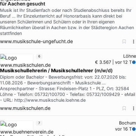
für Aachen gesucht
Musik ist Ihr Studienfach oder nach Studienabschluss bereits Ihr
Beruf … Ihr Einzelunterricht auf Honorarbasis kann direkt bei
unseren Schülerinnen und Schülern oder in Ihren eigenen
Räumlichkeiten überall in Aachen bzw. in der Städteregion Aachen
stattfinden
www.musikschule-ungefucht.de
Löhne
6
€ 3.567 | vor 12 T
Musikschullehrerin
/
Musikschullehrer
(m/w/d)
Diplom oder Bachelor - Bewerbungsfrist: von: 22.07.2026 bis:
11.08.2026 - Bewerbungsanschrift - Musikschule …
Ansprechpartner - Strasse: Findeisen-Platz 1 - PLZ, Ort: 32584
Löhne - Telefon: 05732/100700 - Telefax: 05732/1009429 - eMail
- URL: http://www.musikschule.loehne.de
www.musikschulen.de
Bochum
7
vor 16 T