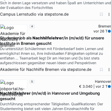
Sich in deren Lage versetzen und haben Spaß am Unterrichten und
der Evaluation des Fortschrittes
Campus Lernstudio
via
stepstone.de
Bremen
4
vor 26 T
Studentenjob als
Nachhilfelehrer
/in (m/w/d) für unsere
Institute in Bremen gesucht
Du unterstützt SchülerInnen mit Förderbedarf beim Lernen und
ermöglichst ihnen so, ihre individuellen Fähigkeiten optimal zu
entfalten … Teamarbeit liegt Dir am Herzen und Du bist stets
aufgeschlossen gegenüber neuen Ideen und Perspektiven
Akademie für Nachhilfe Bremen
via
stepstone.de
Hannover
5
€ 3.040 | vor 2 T
Nachhilfelehrer
(m/w/d) in Hannover und Umgebung
gesucht
Durchführung entsprechender Tätigkeiten. Qualifikationen: Der
Studentenring bietet seit vielen Jahren Einzelnachhilfe für