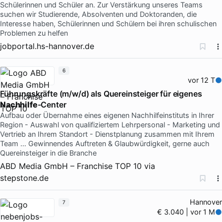
Schülerinnen und Schüler an. Zur Verstärkung unseres Teams
suchen wir Studierende, Absolventen und Doktoranden, die
Interesse haben, Schülerinnen und Schülern bei ihren schulischen
Problemen zu helfen
jobportal.hs-hannover.de
6
vor 12 T
Führungskräfte (m/w/d) als Quereinsteiger für eigenes
Nachhilfe
-Center
Aufbau oder Übernahme eines eigenen Nachhilfeinstituts in Ihrer
Region - Auswahl von qualifiziertem Lehrpersonal - Marketing und
Vertrieb an Ihrem Standort - Dienstplanung zusammen mit Ihrem
Team … Gewinnendes Auftreten & Glaubwürdigkeit, gerne auch
Quereinsteiger in die Branche
ABD Media GmbH – Franchise TOP 10
via
stepstone.de
Hannover
7
€ 3.040 | vor 1 M