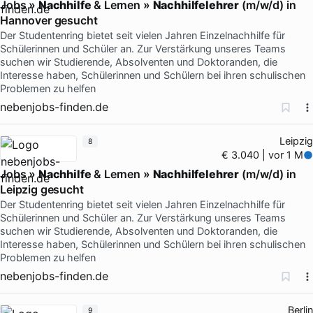
Jobs »
Nachhilfe
& Lernen »
Nachhilfelehrer
(m/w/d) in
Hannover gesucht
Der Studentenring bietet seit vielen Jahren Einzelnachhilfe für
Schülerinnen und Schüler an. Zur Verstärkung unseres Teams
suchen wir Studierende, Absolventen und Doktoranden, die
Interesse haben, Schülerinnen und Schülern bei ihren schulischen
Problemen zu helfen
nebenjobs-finden.de
Leipzig
8
€ 3.040 | vor 1 M
Jobs »
Nachhilfe
& Lernen »
Nachhilfelehrer
(m/w/d) in
Leipzig gesucht
Der Studentenring bietet seit vielen Jahren Einzelnachhilfe für
Schülerinnen und Schüler an. Zur Verstärkung unseres Teams
suchen wir Studierende, Absolventen und Doktoranden, die
Interesse haben, Schülerinnen und Schülern bei ihren schulischen
Problemen zu helfen
nebenjobs-finden.de
Berlin
9