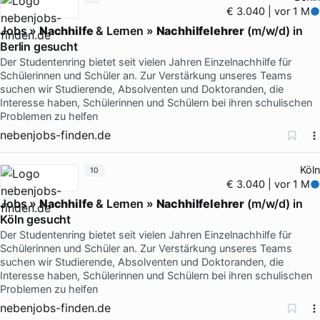
€ 3.040 | vor 1 M
Jobs »
Nachhilfe
& Lernen »
Nachhilfelehrer
(m/w/d) in
Berlin gesucht
Der Studentenring bietet seit vielen Jahren Einzelnachhilfe für
Schülerinnen und Schüler an. Zur Verstärkung unseres Teams
suchen wir Studierende, Absolventen und Doktoranden, die
Interesse haben, Schülerinnen und Schülern bei ihren schulischen
Problemen zu helfen
nebenjobs-finden.de
Köln
10
€ 3.040 | vor 1 M
Jobs »
Nachhilfe
& Lernen »
Nachhilfelehrer
(m/w/d) in
Köln gesucht
Der Studentenring bietet seit vielen Jahren Einzelnachhilfe für
Schülerinnen und Schüler an. Zur Verstärkung unseres Teams
suchen wir Studierende, Absolventen und Doktoranden, die
Interesse haben, Schülerinnen und Schülern bei ihren schulischen
Problemen zu helfen
nebenjobs-finden.de