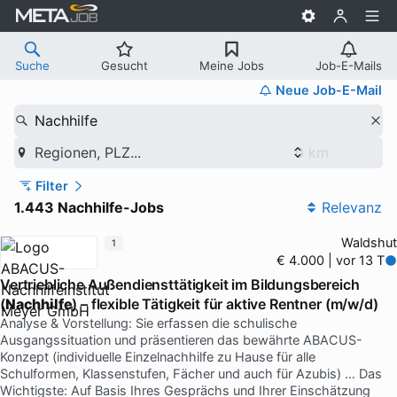
Suche
Gesucht
Meine Jobs
Job-E-Mails
Neue Job-E-Mail
Nachhilfe
Regionen, PLZ...
Filter
1.443 Nachhilfe-Jobs
Relevanz
Waldshut
1
€ 4.000 | vor 13 T
Vertriebliche Außendiensttätigkeit im Bildungsbereich
(
Nachhilfe
) – flexible Tätigkeit für aktive Rentner (m/w/d)
Analyse & Vorstellung: Sie erfassen die schulische
Ausgangssituation und präsentieren das bewährte ABACUS-
Konzept (individuelle Einzelnachhilfe zu Hause für alle
Schulformen, Klassenstufen, Fächer und auch für Azubis) … Das
Wichtigste: Auf Basis Ihres Gesprächs und Ihrer Einschätzung