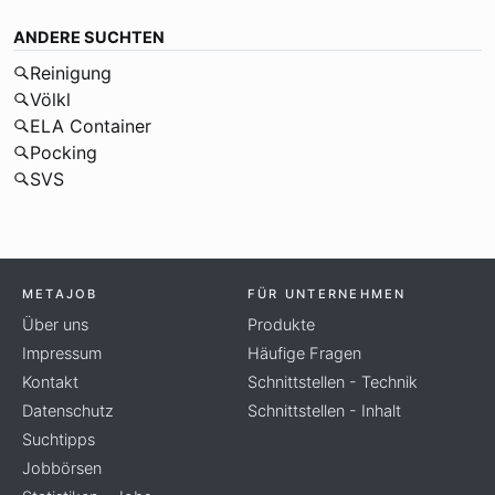
ANDERE SUCHTEN
Reinigung
Völkl
ELA Container
Pocking
SVS
METAJOB
FÜR UNTERNEHMEN
Über uns
Produkte
Impressum
Häufige Fragen
Kontakt
Schnittstellen - Technik
Datenschutz
Schnittstellen - Inhalt
Suchtipps
Jobbörsen