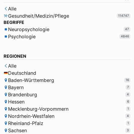
Alle
Gesundheit/Medizin/Pflege
114747
BEGRIFFE
Neuropsychologie
47
Psychologie
4846
REGIONEN
Alle
Deutschland
Baden-Württemberg
16
Bayern
7
Brandenburg
4
Hessen
6
Mecklenburg-Vorpommern
1
Nordrhein-Westfalen
4
Rheinland-Pfalz
1
Sachsen
3