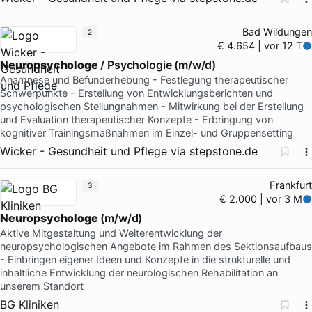
Bad Wildungen
2
€ 4.654 | vor 12 T
Neuropsychologe
/ Psychologie (m/w/d)
Anamnese und Befunderhebung - Festlegung therapeutischer
Schwerpunkte - Erstellung von Entwicklungsberichten und
psychologischen Stellungnahmen - Mitwirkung bei der Erstellung
und Evaluation therapeutischer Konzepte - Erbringung von
kognitiver Trainingsmaßnahmen im Einzel- und Gruppensetting
Wicker - Gesundheit und Pflege
via
stepstone.de
Frankfurt
3
€ 2.000 | vor 3 M
Neuropsychologe
(m/w/d)
Aktive Mitgestaltung und Weiterentwicklung der
neuropsychologischen Angebote im Rahmen des Sektionsaufbaus
- Einbringen eigener Ideen und Konzepte in die strukturelle und
inhaltliche Entwicklung der neurologischen Rehabilitation an
unserem Standort
BG Kliniken