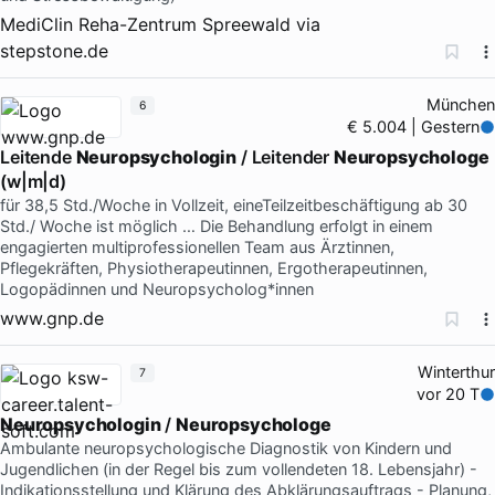
MediClin Reha-Zentrum Spreewald
via
stepstone.de
München
6
€ 5.004 | Gestern
Leitende
Neuropsychologin
/ Leitender
Neuropsychologe
(w|m|d)
für 38,5 Std./Woche in Vollzeit, eineTeilzeitbeschäftigung ab 30
Std./ Woche ist möglich … Die Behandlung erfolgt in einem
engagierten multiprofessionellen Team aus Ärztinnen,
Pflegekräften, Physiotherapeutinnen, Ergotherapeutinnen,
Logopädinnen und Neuropsycholog*innen
www.gnp.de
Winterthur
7
vor 20 T
Neuropsychologin
/
Neuropsychologe
Ambulante neuropsychologische Diagnostik von Kindern und
Jugendlichen (in der Regel bis zum vollendeten 18. Lebensjahr) -
Indikationsstellung und Klärung des Abklärungsauftrags - Planung,