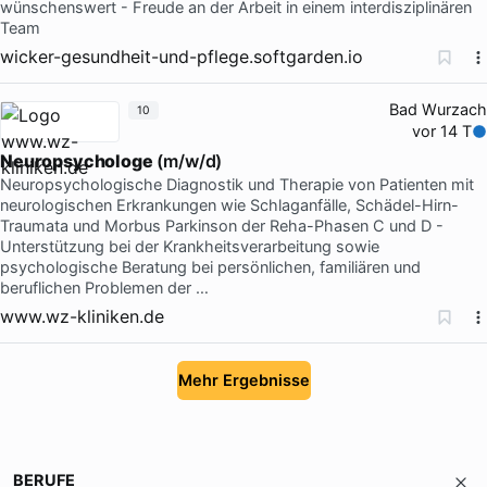
wünschenswert - Freude an der Arbeit in einem interdisziplinären
Team
wicker-gesundheit-und-pflege.softgarden.io
Bad Wurzach
10
vor 14 T
Neuropsychologe
(m/w/d)
Neuropsychologische Diagnostik und Therapie von Patienten mit
neurologischen Erkrankungen wie Schlaganfälle, Schädel-Hirn-
Traumata und Morbus Parkinson der Reha-Phasen C und D -
Unterstützung bei der Krankheitsverarbeitung sowie
psychologische Beratung bei persönlichen, familiären und
beruflichen Problemen der …
www.wz-kliniken.de
Mehr Ergebnisse
BERUFE