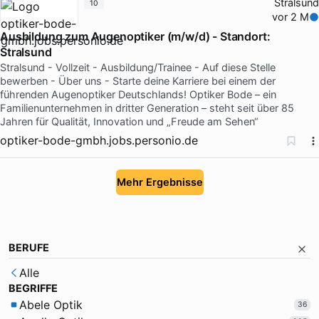
Stralsund
10
vor 2 M
Ausbildung zum Augenoptiker (m/w/d) - Standort:
Stralsund
Stralsund - Vollzeit - Ausbildung/Trainee - Auf diese Stelle
bewerben - Über uns - Starte deine Karriere bei einem der
führenden Augenoptiker Deutschlands! Optiker Bode – ein
Familienunternehmen in dritter Generation – steht seit über 85
Jahren für Qualität, Innovation und „Freude am Sehen“
optiker-bode-gmbh.jobs.personio.de
Mehr Ergebnisse
BERUFE
Alle
BEGRIFFE
Abele Optik
36