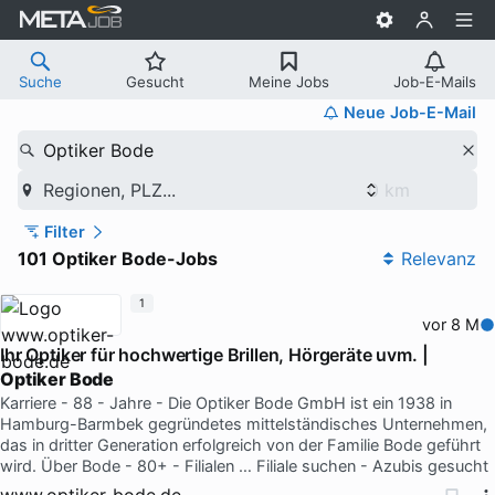
Suche
Gesucht
Meine Jobs
Job-E-Mails
Neue Job-E-Mail
Optiker Bode
Regionen, PLZ...
Filter
101 Optiker Bode-Jobs
Relevanz
1
vor 8 M
Ihr Optiker für hochwertige Brillen, Hörgeräte uvm. |
Optiker Bode
Karriere - 88 - Jahre - Die Optiker Bode GmbH ist ein 1938 in
Hamburg-Barmbek gegründetes mittelständisches Unternehmen,
das in dritter Generation erfolgreich von der Familie Bode geführt
wird. Über Bode - 80+ - Filialen … Filiale suchen - Azubis gesucht
www.optiker-bode.de