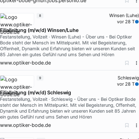
optiker-bode-gmbh.jobs.personio.de
Winsen (Luhe)
8
vor 28 T
Filialleitung (m/w/d) Winsen/Luhe
Festanstellung, Vollzeit · Winsen (Luhe) - Über uns - Bei Optiker
Bode steht der Mensch im Mittelpunkt. Mit viel Begeisterung,
Offenheit, Dynamik und Erfahrung bieten wir unseren Kunden seit
85 Jahren ein gutes Gefühl rund ums Sehen und Hören
www.optiker-bode.de
Schleswig
9
vor 28 T
Filialleitung (m/w/d) Schleswig
Festanstellung, Vollzeit · Schleswig - Über uns - Bei Optiker Bode
steht der Mensch im Mittelpunkt. Mit viel Begeisterung, Offenheit,
Dynamik und Erfahrung bieten wir unseren Kunden seit 85 Jahren
ein gutes Gefühl rund ums Sehen und Hören
www.optiker-bode.de