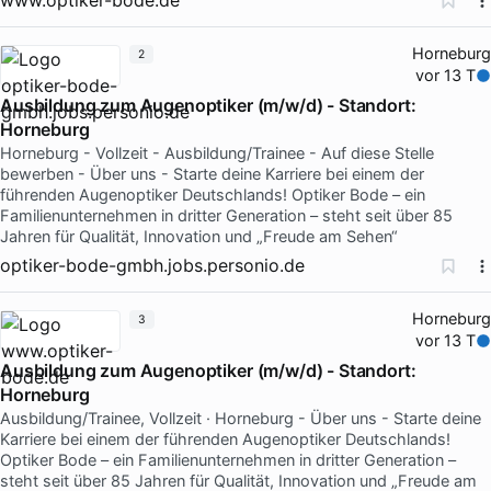
Horneburg
2
vor 13 T
Ausbildung zum Augenoptiker (m/w/d) - Standort:
Horneburg
Horneburg - Vollzeit - Ausbildung/Trainee - Auf diese Stelle
bewerben - Über uns - Starte deine Karriere bei einem der
führenden Augenoptiker Deutschlands! Optiker Bode – ein
Familienunternehmen in dritter Generation – steht seit über 85
Jahren für Qualität, Innovation und „Freude am Sehen“
optiker-bode-gmbh.jobs.personio.de
Horneburg
3
vor 13 T
Ausbildung zum Augenoptiker (m/w/d) - Standort:
Horneburg
Ausbildung/Trainee, Vollzeit · Horneburg - Über uns - Starte deine
Karriere bei einem der führenden Augenoptiker Deutschlands!
Optiker Bode – ein Familienunternehmen in dritter Generation –
steht seit über 85 Jahren für Qualität, Innovation und „Freude am