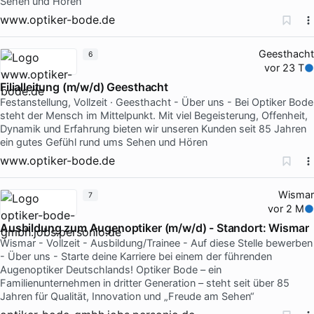
Sehen und Hören
www.optiker-bode.de
Geesthacht
6
vor 23 T
Filialleitung (m/w/d) Geesthacht
Festanstellung, Vollzeit · Geesthacht - Über uns - Bei Optiker Bode
steht der Mensch im Mittelpunkt. Mit viel Begeisterung, Offenheit,
Dynamik und Erfahrung bieten wir unseren Kunden seit 85 Jahren
ein gutes Gefühl rund ums Sehen und Hören
www.optiker-bode.de
Wismar
7
vor 2 M
Ausbildung zum Augenoptiker (m/w/d) - Standort: Wismar
Wismar - Vollzeit - Ausbildung/Trainee - Auf diese Stelle bewerben
- Über uns - Starte deine Karriere bei einem der führenden
Augenoptiker Deutschlands! Optiker Bode – ein
Familienunternehmen in dritter Generation – steht seit über 85
Jahren für Qualität, Innovation und „Freude am Sehen“