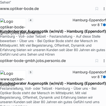
Sehen“
www.optiker-bode.de
Hamburg-Eppendorf
4
vor 8 T
Kundenberater Augenoptik (w/m/d) - Hamburg (Eppendorf)
Hamburg - Voll- oder Teilzeit - Festanstellung - Auf diese Stelle
bewerben - Über uns - Bei Optiker Bode steht der Mensch im
Mittelpunkt. Mit viel Begeisterung, Offenheit, Dynamik und
Erfahrung bieten wir unseren Kunden seit über 80 Jahren ein gutes
Gefühl rund ums Sehen und Hören
optiker-bode-gmbh.jobs.personio.de
Hamburg-Eppendorf
5
vor 8 T
Kundenberater Augenoptik (w/m/d) - Hamburg (Eppendorf)
Festanstellung, Voll- oder Teilzeit · Hamburg - Über uns - Bei
Optiker Bode steht der Mensch im Mittelpunkt. Mit viel
Begeisterung, Offenheit, Dynamik und Erfahrung bieten wir
unseren Kunden seit über 80 Jahren ein gutes Gefühl rund ums